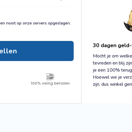
den nooit op onze servers opgeslagen.
30 dagen geld-
tellen
Mocht je om welke 
tevreden en blij zi
je een 100% terug
Hoewel we je verze
100% veilig betalen
zijn, dus winkel ger