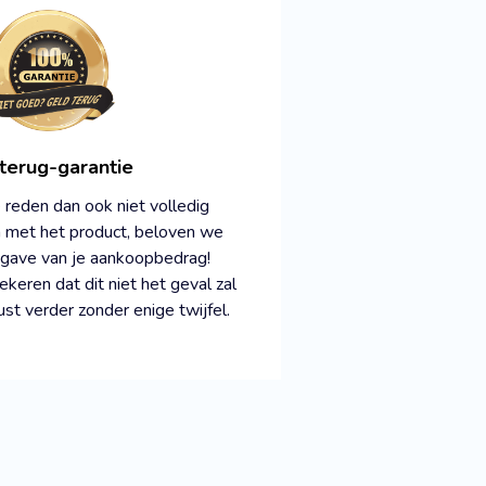
terug-garantie
reden dan ook niet volledig
jn met het product, beloven we
gave van je aankoopbedrag!
keren dat dit niet het geval zal
ust verder zonder enige twijfel.