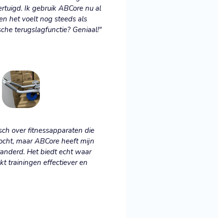
rtuigd. Ik gebruik ABCore nu al
n het voelt nog steeds als
che terugslagfunctie? Geniaal!"
isch over fitnessapparaten die
ocht, maar ABCore heeft mijn
anderd. Het biedt echt waar
kt trainingen effectiever en