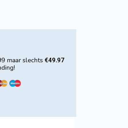
99 maar slechts
€49.97
ding!