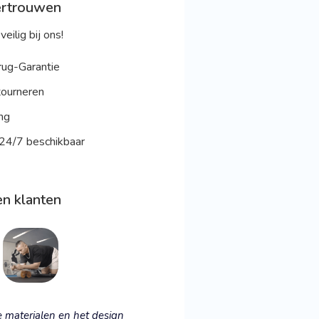
ertrouwen
veilig bij ons!
ug-Garantie
ourneren
ng
 24/7 beschikbaar
n klanten
e materialen en het design