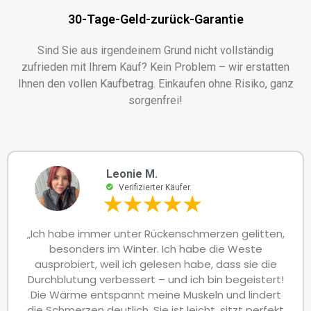
30-Tage-Geld-zurück-Garantie
Sind Sie aus irgendeinem Grund nicht vollständig
zufrieden mit Ihrem Kauf? Kein Problem – wir erstatten
Ihnen den vollen Kaufbetrag. Einkaufen ohne Risiko, ganz
sorgenfrei!
Leonie M.
Verifizierter Käufer.
„Ich habe immer unter Rückenschmerzen gelitten,
besonders im Winter. Ich habe die Weste
ausprobiert, weil ich gelesen habe, dass sie die
Durchblutung verbessert – und ich bin begeistert!
Die Wärme entspannt meine Muskeln und lindert
die Schmerzen deutlich. Sie ist leicht, sitzt perfekt