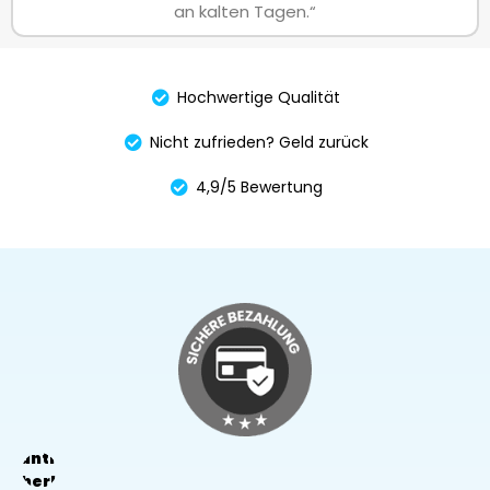
an kalten Tagen.“
Hochwertige Qualität
Nicht zufrieden? Geld zurück
4,9/5 Bewertung
arantierte
Sicherheit