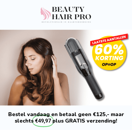
Bestel vandaag en betaal geen €125,- maar
slechts
plus GRATIS verzending!
€49,97