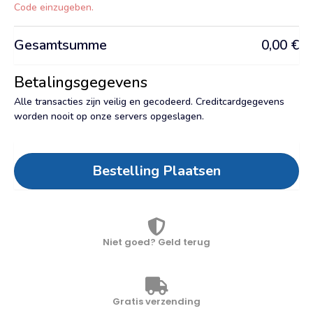
Mijn Bestelling
Hast du einen Gutschein? Klicke hier, um deinen Gutschein-
Code einzugeben.
Gesamtsumme
0,00
€
Betalingsgegevens
Alle transacties zijn veilig en gecodeerd. Creditcardgegevens
worden nooit op onze servers opgeslagen.
Kostenpflichtig Bestellen
Niet goed? Geld terug