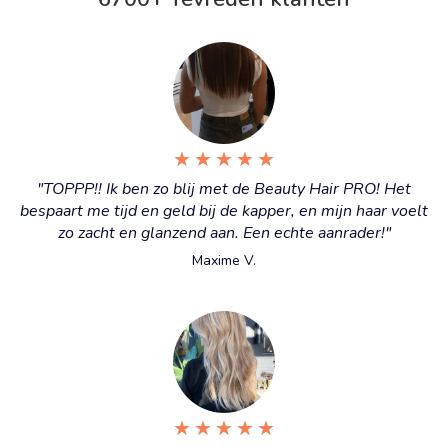
6700+ Tevreden klanten
★
★
★
★
★
"TOPPP!! Ik ben zo blij met de Beauty Hair PRO! Het
bespaart me tijd en geld bij de kapper, en mijn haar voelt
zo zacht en glanzend aan. Een echte aanrader!"
Maxime V.