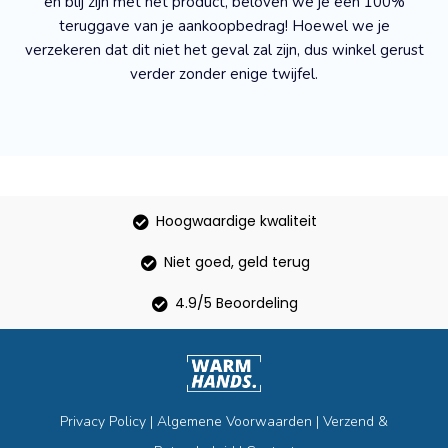
en blij zijn met het product, beloven we je een 100%
teruggave van je aankoopbedrag! Hoewel we je
verzekeren dat dit niet het geval zal zijn, dus winkel gerust
verder zonder enige twijfel.
Hoogwaardige kwaliteit
Niet goed, geld terug
4.9/5 Beoordeling
Privacy Policy
|
Algemene Voorwaarden
|
Verzend &