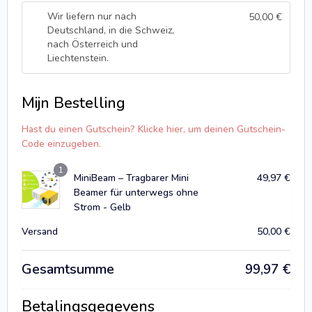
Wir liefern nur nach
50,00
€
Deutschland, in die Schweiz,
nach Österreich und
Liechtenstein.
Mijn Bestelling
Hast du einen Gutschein? Klicke hier, um deinen Gutschein-
Code einzugeben.
1
MiniBeam – Tragbarer Mini
49,97
€
Beamer für unterwegs ohne
Strom - Gelb
Versand
50,00
€
Gesamtsumme
99,97
€
Betalingsgegevens