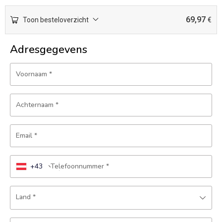
69,97
Toon besteloverzicht
€
Adresgegevens
Voornaam
*
Achternaam
*
Email
*
+43
Telefoonnummer
*
Land
*