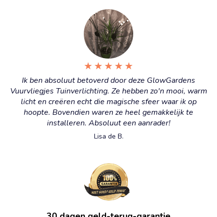
★
★
★
★
★
Ik ben absoluut betoverd door deze GlowGardens
Vuurvliegjes Tuinverlichting. Ze hebben zo'n mooi, warm
licht en creëren echt die magische sfeer waar ik op
hoopte. Bovendien waren ze heel gemakkelijk te
installeren. Absoluut een aanrader!
Lisa de B.
30 dagen geld-terug-garantie