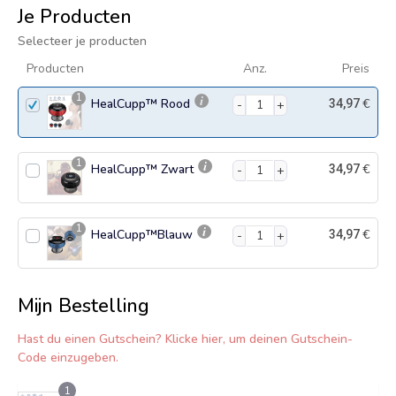
Je Producten
Selecteer je producten
Producten
Anz.
Preis
1
HealCupp™ Rood
€
34,97
1
HealCupp™ Zwart
€
34,97
1
HealCupp™Blauw
€
34,97
Mijn Bestelling
Hast du einen Gutschein? Klicke hier, um deinen Gutschein-
Code einzugeben.
1