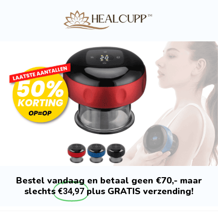
Bestel vandaag en betaal geen €70,- maar
slechts
plus GRATIS verzending!
€34,97