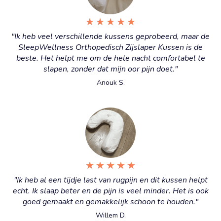
★
★
★
★
★
"Ik heb veel verschillende kussens geprobeerd, maar de
SleepWellness Orthopedisch Zijslaper Kussen is de
beste. Het helpt me om de hele nacht comfortabel te
slapen, zonder dat mijn oor pijn doet."
Anouk S.
★
★
★
★
★
"Ik heb al een tijdje last van rugpijn en dit kussen helpt
echt. Ik slaap beter en de pijn is veel minder. Het is ook
goed gemaakt en gemakkelijk schoon te houden."
Willem D.