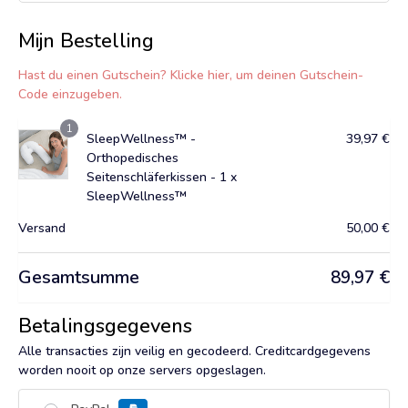
Mijn Bestelling
Hast du einen Gutschein? Klicke hier, um deinen Gutschein-
Code einzugeben.
1
SleepWellness™ -
39,97
€
Orthopedisches
Seitenschläferkissen - 1 x
SleepWellness™
Versand
50,00
€
Gesamtsumme
89,97
€
Betalingsgegevens
Alle transacties zijn veilig en gecodeerd. Creditcardgegevens
worden nooit op onze servers opgeslagen.