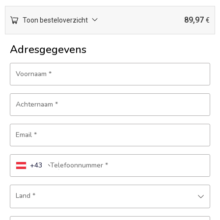
89,97
Toon besteloverzicht
€
Adresgegevens
Voornaam
*
Achternaam
*
Email
*
+43
Telefoonnummer
*
Land
*