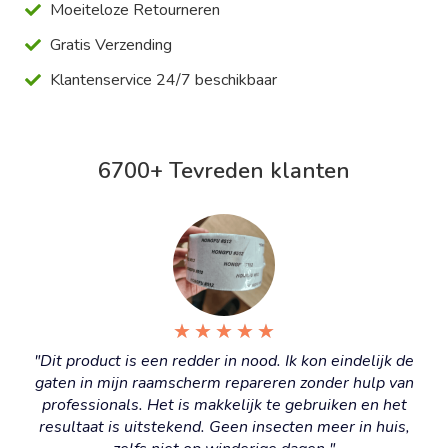
Gratis Verzending
Klantenservice 24/7 beschikbaar
6700+ Tevreden klanten
★
★
★
★
★
"Dit product is een redder in nood. Ik kon eindelijk de
gaten in mijn raamscherm repareren zonder hulp van
professionals. Het is makkelijk te gebruiken en het
resultaat is uitstekend. Geen insecten meer in huis,
zelfs niet op winderige dagen."
Tim J.