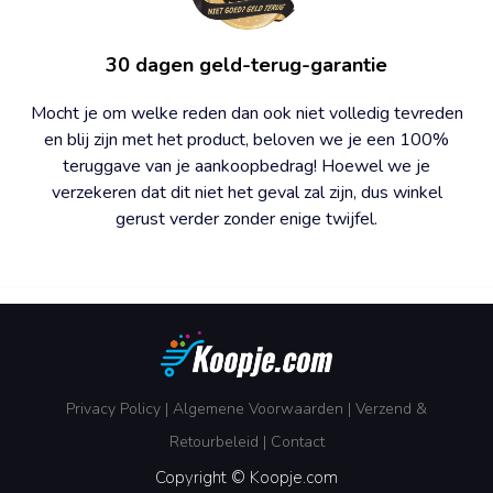
30 dagen geld-terug-garantie
Mocht je om welke reden dan ook niet volledig tevreden
en blij zijn met het product, beloven we je een 100%
teruggave van je aankoopbedrag! Hoewel we je
verzekeren dat dit niet het geval zal zijn, dus winkel
gerust verder zonder enige twijfel.
Privacy Policy
|
Algemene Voorwaarden
|
Verzend &
Retourbeleid
|
Contact
Copyright © Koopje.com