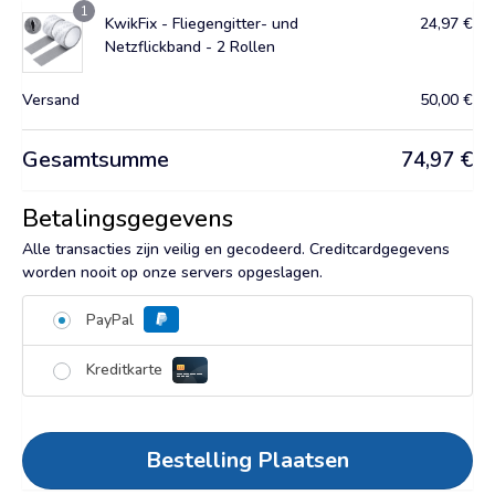
KwikFix - Fliegengitter- und
24,97
€
Netzflickband - 2 Rollen
Versand
50,00
€
Gesamtsumme
74,97
€
Betalingsgegevens
Alle transacties zijn veilig en gecodeerd. Creditcardgegevens
worden nooit op onze servers opgeslagen.
PayPal
Kreditkarte
Bestelling Plaatsen