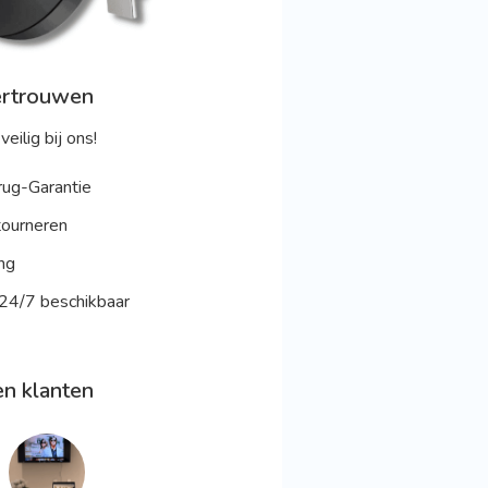
ertrouwen
veilig bij ons!
ug-Garantie
ourneren
ng
 24/7 beschikbaar
n klanten