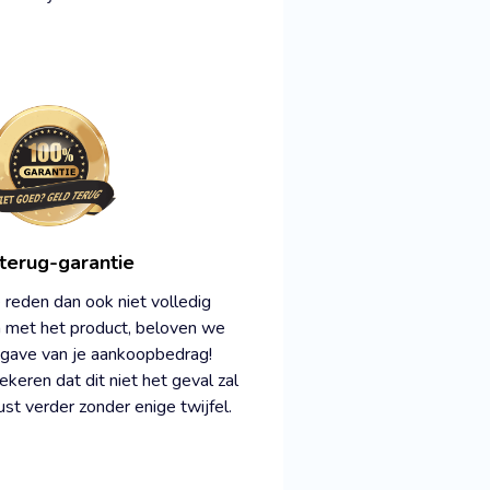
terug-garantie
reden dan ook niet volledig
jn met het product, beloven we
gave van je aankoopbedrag!
keren dat dit niet het geval zal
ust verder zonder enige twijfel.