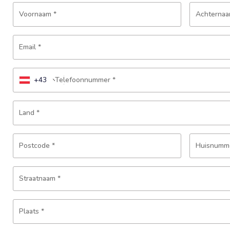
Voornaam
*
Achterna
Email
*
+43
Telefoonnummer
*
Land
*
Postcode
*
Huisnumm
Straatnaam
*
Plaats
*