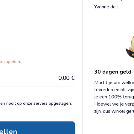
Yvonne de J.
einzugeben.
30 dagen geld-
0,00
€
Mocht je om welke 
tevreden en blij zi
je een 100% terug
den nooit op onze servers opgeslagen.
Hoewel we je verze
zijn, dus winkel ger
tellen