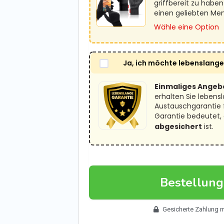
griffbereit zu haben
einen geliebten Me
Wähle eine Option
Ja, ich möchte lebenslang
Einmaliges Angeb
erhalten Sie lebens
Austauschgarantie f
Garantie bedeutet, 
abgesichert
ist.
Bestellun
Gesicherte Zahlung 