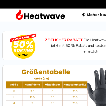
Sicher be
ZEITLICHER RABATT:
Die Heatwav
jetzt mit 50 % Rabatt und kost
erhältlich