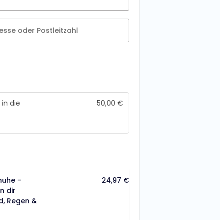
esse oder Postleitzahl
in die
50,00
€
uhe –
24,97
€
n dir
d, Regen &