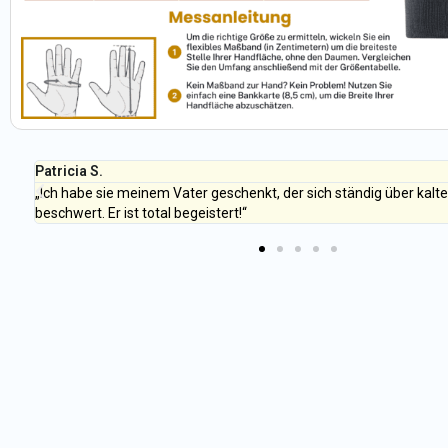
Patricia S.
„Ich habe sie meinem Vater geschenkt, der sich ständig über kalt
beschwert. Er ist total begeistert!“