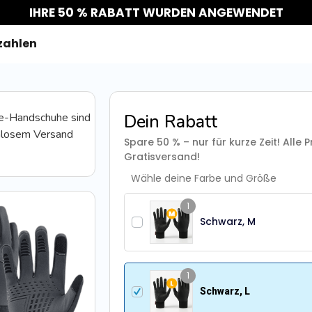
IHRE 50 % RABATT WURDEN ANGEWENDET
zahlen
e-Handschuhe sind
Dein Rabatt
enlosem Versand
Spare 50 % – nur für kurze Zeit! Alle Pr
Gratisversand!
Wähle deine Farbe und Größe
1
Schwarz, M
1
Schwarz, L