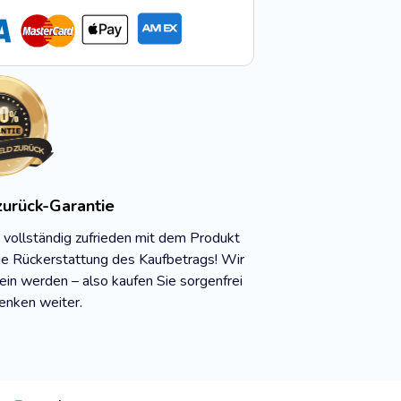
urück-Garantie
t vollständig zufrieden mit dem Produkt
ge Rückerstattung des Kaufbetrags! Wir
sein werden – also kaufen Sie sorgenfrei
enken weiter.