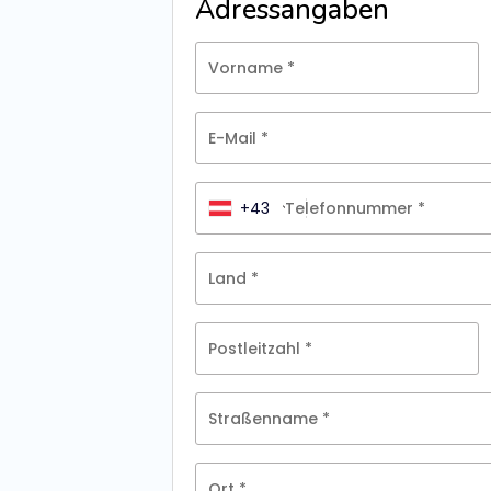
Adressangaben
Vorname
*
E-Mail
*
+43
Telefonnummer
*
Land
*
Postleitzahl
*
Straßenname
*
Ort
*