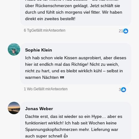
über Rückenschmerzen geklagt. Jetzt schläft sie
durch und fühlt sich morgens viel fitter. Wir haben
direkt ein zweites bestellt!
6 Tg
Gefällt mir
Antworten
21
Sophie Klein
Ich hab schon viele Kissen ausprobiert, aber dieses
hier ist endlich mal das Richtige! Nicht zu weich,
nicht zu hart, und es bleibt wirklich kühl – selbst in
warmen Nächten 💤
1 Wo.
Gefällt mir
Antworten
3
Jonas Weber
Dachte erst, das ist wieder so ein Hype… aber es
funktioniert wirklich! Ich hab seit Wochen keine
Spannungskopfschmerzen mehr. Lieferung war
auch super schnell 👍