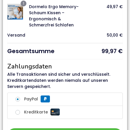
1
Dormelo Ergo Memory-
49,97
€
Schaum Kissen –
Ergonomisch &
Schmerzfrei Schlafen
Versand
50,00
€
Gesamtsumme
99,97
€
Zahlungsdaten
Alle Transaktionen sind sicher und verschlüsselt.
Kreditkartendaten werden niemals auf unseren
Servern gespeichert.
PayPal
Kreditkarte