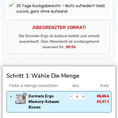
30 Tage Rückgaberecht – Nicht zufrieden? Geld
zurück, ganz ohne Aufwand.
⚠
BEGRENZTER VORRAT!
Die Dormelo Ergo ist äußerst beliebt und schnell
ausverkauft. Dein Warenkorb ist vorübergehend
reserviert für:
09:54
Schritt 1: Wähle Die Menge
Farbe & Menge auswählen
Anz.
Preis
1
Dormelo Ergo
99,99
€
Memory-Schaum
49,97
€
Kissen