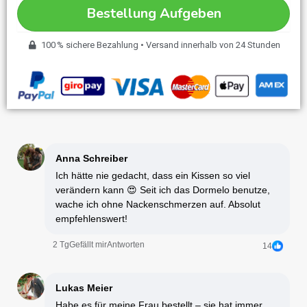
Bestellung Aufgeben
100 % sichere Bezahlung • Versand innerhalb von 24 Stunden
Anna Schreiber
Ich hätte nie gedacht, dass ein Kissen so viel
verändern kann 😍 Seit ich das Dormelo benutze,
wache ich ohne Nackenschmerzen auf. Absolut
empfehlenswert!
2 Tg
Gefällt mir
Antworten
14
Lukas Meier
Habe es für meine Frau bestellt – sie hat immer