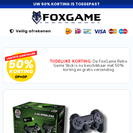
UW 50% KORTING IS TOEGEPAST
Veilig afrekenen
TIJDELIJKE KORTING
:
De FoxGame Retro
Game Stick is nu beschikbaar met 50%
korting en gratis verzending