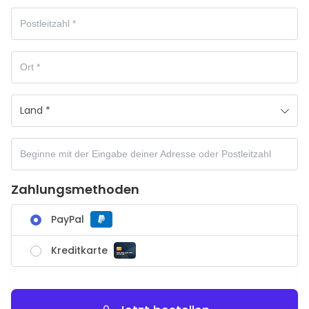
Land *
Zahlungsmethoden
PayPal
Kreditkarte