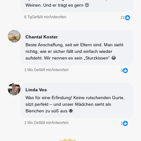
Weinen. Und er trägt es gern 😍
6 Tg
Gefällt mir
Antworten
21
Chantal Koster
Beste Anschaffung, seit wir Eltern sind. Man sieht
richtig, wie er sicher fällt und einfach wieder
aufsteht. Wir nennen es sein „Sturzkissen“ 😂
1 Wo.
Gefällt mir
Antworten
3
Linda Vos
Was für eine Erfindung! Keine rutschenden Gurte,
sitzt perfekt – und unser Mädchen sieht als
Bienchen zu süß aus 🐝
1 Wo.
Gefällt mir
Antworten
1