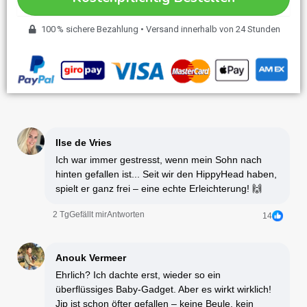
100 % sichere Bezahlung • Versand innerhalb von 24 Stunden
Ilse de Vries
Ich war immer gestresst, wenn mein Sohn nach
hinten gefallen ist... Seit wir den HippyHead haben,
spielt er ganz frei – eine echte Erleichterung! 🙌
2 Tg
Gefällt mir
Antworten
14
Anouk Vermeer
Ehrlich? Ich dachte erst, wieder so ein
überflüssiges Baby-Gadget. Aber es wirkt wirklich!
Jip ist schon öfter gefallen – keine Beule, kein