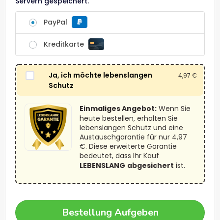
Servern gespeichert.
PayPal
Kreditkarte
Ja, ich möchte lebenslangen
4,97
€
Schutz
Einmaliges Angebot:
Wenn Sie
heute bestellen, erhalten Sie
lebenslangen Schutz und eine
Austauschgarantie für nur 4,97
€. Diese erweiterte Garantie
bedeutet, dass Ihr Kauf
LEBENSLANG
abgesichert
ist.
Bestellung Aufgeben