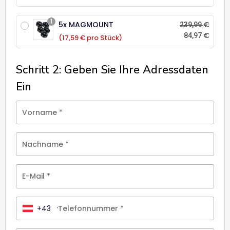
1
5x MAGMOUNT
€
239,99
€
84,97
(17,59 € pro Stück)
Schritt 2: Geben Sie Ihre Adressdaten
Ein
Vorname
*
Nachname
*
E-Mail
*
+43
Telefonnummer
*