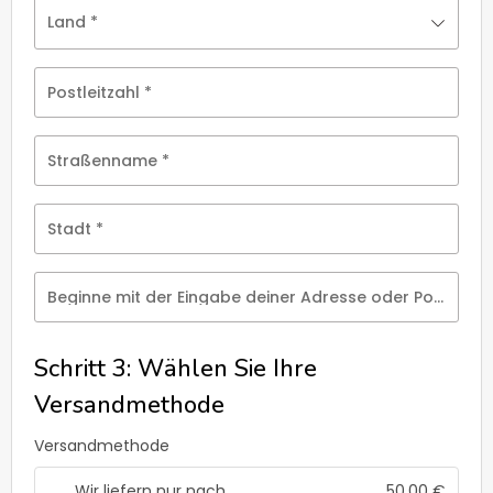
Land
*
Postleitzahl
*
Straßenname
*
Stadt
*
Beginne mit der Eingabe deiner Adresse oder Postleitzahl
Schritt 3: Wählen Sie Ihre
Versandmethode
Versandmethode
Wir liefern nur nach
50,00
€