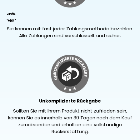
arantierte
Sicherheit
Sie können mit fast jeder Zahlungsmethode bezahlen.
Alle Zahlungen sind verschlüsselt und sicher.
Unkomplizierte Rückgabe
Sollten Sie mit Ihrem Produkt nicht zufrieden sein,
können Sie es innerhalb von 30 Tagen nach dem Kauf
zurücksenden und erhalten eine vollständige
Rückerstattung.