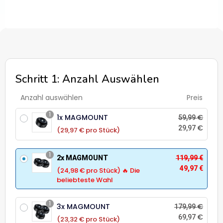
Schritt 1: Anzahl Auswählen
Anzahl auswählen
Preis
1
1x MAGMOUNT
€
59,99
€
29,97
(29,97 € pro Stück)
1
2x MAGMOUNT
119,99
€
49,97
€
(24,98 € pro Stück) 🔥 Die
beliebteste Wahl
1
3x MAGMOUNT
€
179,99
€
69,97
(23,32 € pro Stück)