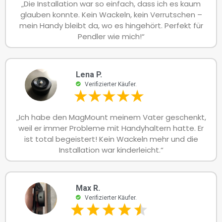
„Die Installation war so einfach, dass ich es kaum
glauben konnte. Kein Wackeln, kein Verrutschen –
mein Handy bleibt da, wo es hingehört. Perfekt für
Pendler wie mich!“
Lena P.
Verifizierter Käufer.
„Ich habe den MagMount meinem Vater geschenkt,
weil er immer Probleme mit Handyhaltern hatte. Er
ist total begeistert! Kein Wackeln mehr und die
Installation war kinderleicht.“
Max R.
Verifizierter Käufer.