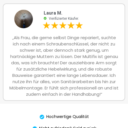
Laura M.
Verifizierter Käufer.
„Als Frau, die gerne selbst Dinge repariert, suchte
ich nach einem Schraubenschlüssel, der nicht zu
schwer ist, aber dennoch stark genug, um
hartnäckige Muttern zu lösen. Der Multifix ist genau
das, was ich brauchte! Der ausziehbare Arm sorgt
für zusätzliche Hebelwirkung, und die robuste
Bauweise garantiert eine lange Lebensdauer. Ich
nutze ihn für alles, von Sanitärarbeiten bis hin zur
Möbelmontage. Er fühlt sich professionell an und ist
zudem einfach in der Handhabung!“
Hochwertige Qualität
Nicht zufrieden? Geld zurück