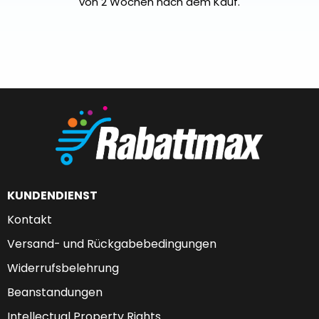
von 2 Wochen nach dem Kauf.
KUNDENDIENST
Kontakt
Versand- und Rückgabebedingungen
Widerrufsbelehrung
Beanstandungen
Intellectual Property Rights