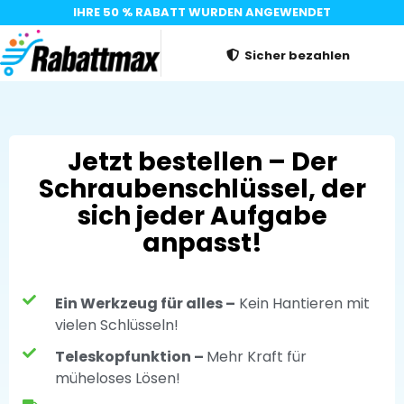
IHRE 50 % RABATT WURDEN ANGEWENDET
Sicher bezahlen
Jetzt bestellen – Der
Schraubenschlüssel, der
sich jeder Aufgabe
anpasst!
Ein Werkzeug für alles –
Kein Hantieren mit
vielen Schlüsseln!
Teleskopfunktion –
Mehr Kraft für
müheloses Lösen!