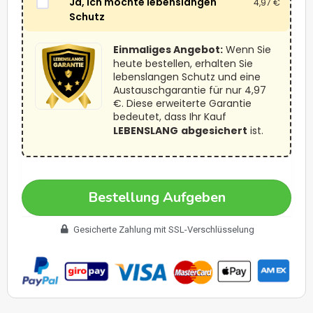
Ja, ich möchte lebenslangen
4,97
€
Schutz
Einmaliges Angebot:
Wenn Sie
heute bestellen, erhalten Sie
lebenslangen Schutz und eine
Austauschgarantie für nur 4,97
€. Diese erweiterte Garantie
bedeutet, dass Ihr Kauf
LEBENSLANG
abgesichert
ist.
Bestellung Aufgeben
Gesicherte Zahlung mit SSL-Verschlüsselung