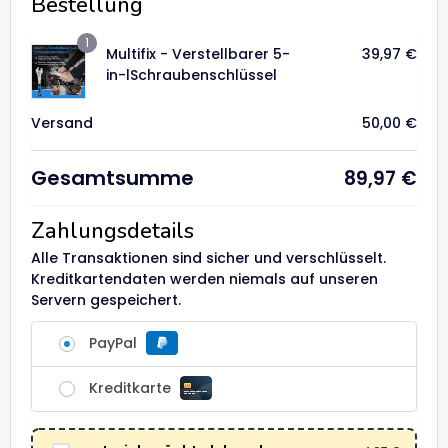
Bestellung
1
Multifix - Verstellbarer 5-
39,97
€
in-lSchraubenschlüssel
Versand
50,00
€
Gesamtsumme
89,97
€
Zahlungsdetails
Alle Transaktionen sind sicher und verschlüsselt.
Kreditkartendaten werden niemals auf unseren
Servern gespeichert.
PayPal
Kreditkarte