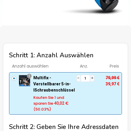
Schritt 1: Anzahl Auswählen
Anzahl auswählen
Anz.
Preis
1
Multifix -
79,99
€
Verstellbarer 5-in-
39,97
€
lSchraubenschlüssel
Kaufen Sie 1 und
€
sparen Sie
40,02
(50.03%)
Schritt 2: Geben Sie Ihre Adressdaten