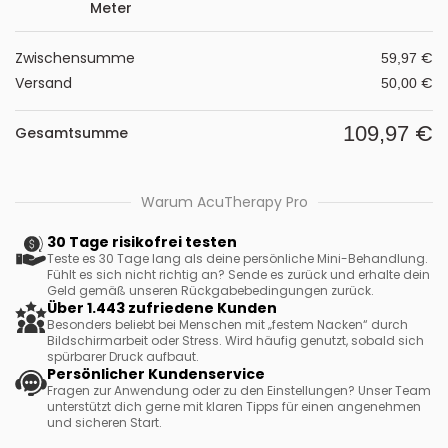
Meter
Zwischensumme
€
59,97
Versand
€
50,00
€
109,97
Gesamtsumme
Warum AcuTherapy Pro
30 Tage risikofrei testen
Teste es 30 Tage lang als deine persönliche Mini-Behandlung.
Fühlt es sich nicht richtig an? Sende es zurück und erhalte dein
Geld gemäß unseren Rückgabebedingungen zurück.
Über 1.443 zufriedene Kunden
Besonders beliebt bei Menschen mit „festem Nacken“ durch
Bildschirmarbeit oder Stress. Wird häufig genutzt, sobald sich
spürbarer Druck aufbaut.
Persönlicher Kundenservice
Fragen zur Anwendung oder zu den Einstellungen? Unser Team
unterstützt dich gerne mit klaren Tipps für einen angenehmen
und sicheren Start.