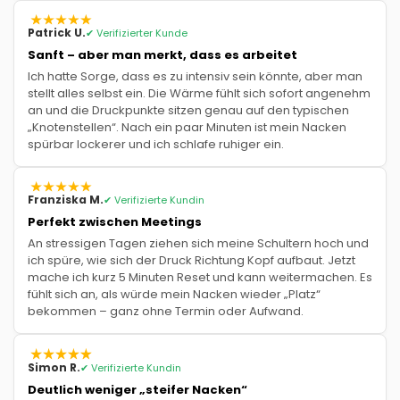
Patrick U.
✔ Verifizierter Kunde
Sanft – aber man merkt, dass es arbeitet
Ich hatte Sorge, dass es zu intensiv sein könnte, aber man
stellt alles selbst ein. Die Wärme fühlt sich sofort angenehm
an und die Druckpunkte sitzen genau auf den typischen
„Knotenstellen“. Nach ein paar Minuten ist mein Nacken
spürbar lockerer und ich schlafe ruhiger ein.
Franziska M.
✔ Verifizierte Kundin
Perfekt zwischen Meetings
An stressigen Tagen ziehen sich meine Schultern hoch und
ich spüre, wie sich der Druck Richtung Kopf aufbaut. Jetzt
mache ich kurz 5 Minuten Reset und kann weitermachen. Es
fühlt sich an, als würde mein Nacken wieder „Platz“
bekommen – ganz ohne Termin oder Aufwand.
Simon R.
✔ Verifizierte Kundin
Deutlich weniger „steifer Nacken“