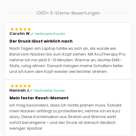
1.000+ 5-Sterne-Bewertungen
Carolin W.
✔ Verifizierte Kundin
Der Druck lässt wirklich nach
Nach Tagen am Laptop fühlte es sich an, als würde ein
Band vom Nacken bis zum Kopf ziehen. Mit AcuTherapy Pro
nehme ich mir jetzt 5–10 Minuten: Wärme an, leichte EMS-
Stufe, ruhig atmen. Danach hängen meine Schultern tiefer
und ich kann den Kopf wieder viel leichter drehen.
Hannah J.
✔ Verifizierter Kunde
Mein fester Reset-Moment
Ich mag besonders, dass ich nichts planen muss. Sobald
mein Nacken anfängt zu protestieren, nehme ich es kurz
dazu. Diese Kombination aus Stretch und Wärme wirkt
sofort beruhigend – und der Druck ist danach deutlich
weniger spürbar.