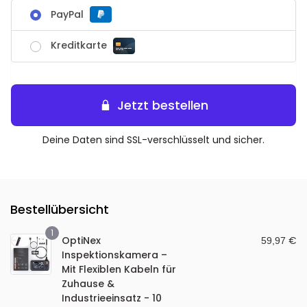
PayPal
Kreditkarte
Jetzt bestellen
Deine Daten sind SSL-verschlüsselt und sicher.
Bestellübersicht
1
OptiNex
€
59,97
Inspektionskamera –
Mit Flexiblen Kabeln für
Zuhause &
Industrieeinsatz - 10