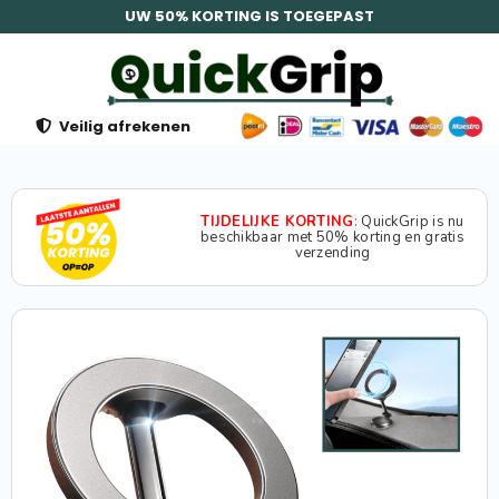
UW 50% KORTING IS TOEGEPAST
Veilig afrekenen
TIJDELIJKE KORTING
:
QuickGrip is nu
beschikbaar met 50% korting en gratis
verzending