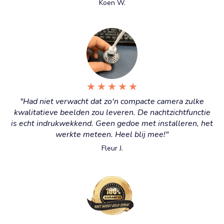
Koen W.
★
★
★
★
★
"Had niet verwacht dat zo'n compacte camera zulke
kwalitatieve beelden zou leveren. De nachtzichtfunctie
is echt indrukwekkend. Geen gedoe met installeren, het
werkte meteen. Heel blij mee!"
Fleur J.