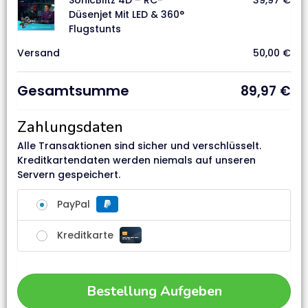
SonicBlitz 4D – RC-
39,97
€
Düsenjet Mit LED & 360°
Flugstunts
Versand
50,00
€
Gesamtsumme
89,97
€
Zahlungsdaten
Alle Transaktionen sind sicher und verschlüsselt.
Kreditkartendaten werden niemals auf unseren
Servern gespeichert.
PayPal
Kreditkarte
Bestellung Aufgeben