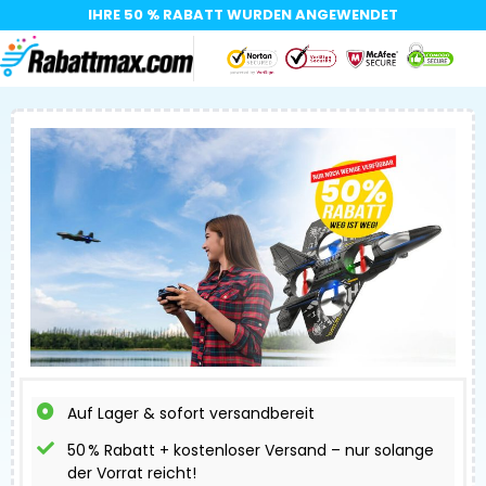
IHRE 50 % RABATT WURDEN ANGEWENDET​
Auf Lager & sofort versandbereit
50 % Rabatt + kostenloser Versand – nur solange
der Vorrat reicht!