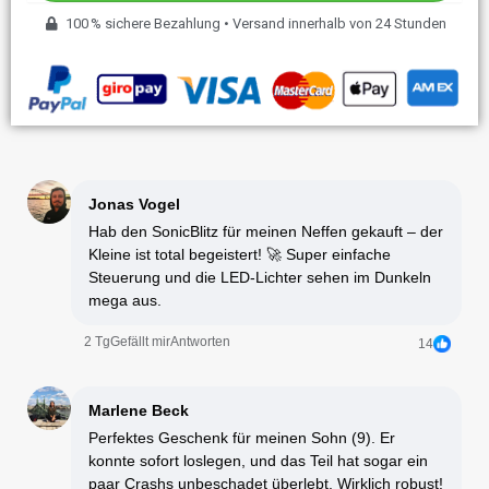
100 % sichere Bezahlung • Versand innerhalb von 24 Stunden
Jonas Vogel
Hab den SonicBlitz für meinen Neffen gekauft – der
Kleine ist total begeistert! 🚀 Super einfache
Steuerung und die LED-Lichter sehen im Dunkeln
mega aus.
2 Tg
Gefällt mir
Antworten
14
Marlene Beck
Perfektes Geschenk für meinen Sohn (9). Er
konnte sofort loslegen, und das Teil hat sogar ein
paar Crashs unbeschadet überlebt. Wirklich robust!