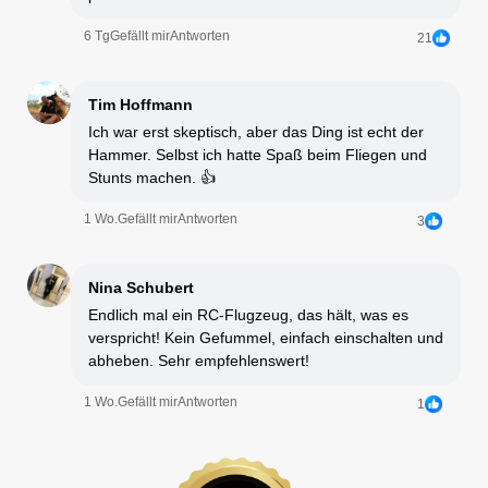
6 Tg
Gefällt mir
Antworten
21
Tim Hoffmann
Ich war erst skeptisch, aber das Ding ist echt der
Hammer. Selbst ich hatte Spaß beim Fliegen und
Stunts machen. 👍
1 Wo.
Gefällt mir
Antworten
3
Nina Schubert
Endlich mal ein RC-Flugzeug, das hält, was es
verspricht! Kein Gefummel, einfach einschalten und
abheben. Sehr empfehlenswert!
1 Wo.
Gefällt mir
Antworten
1