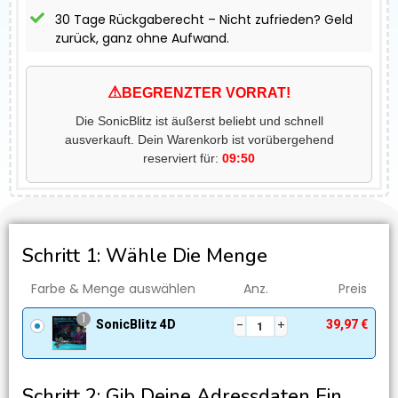
30 Tage Rückgaberecht – Nicht zufrieden? Geld
zurück, ganz ohne Aufwand.
⚠
BEGRENZTER VORRAT!
Die SonicBlitz ist äußerst beliebt und schnell
ausverkauft. Dein Warenkorb ist vorübergehend
reserviert für:
09:49
Schritt 1: Wähle Die Menge
Farbe & Menge auswählen
Anz.
Preis
1
SonicBlitz 4D
39,97
€
Schritt 2: Gib Deine Adressdaten Ein