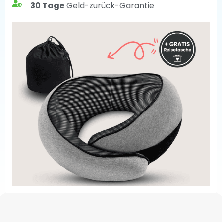
30 Tage
Geld-zurück-Garantie