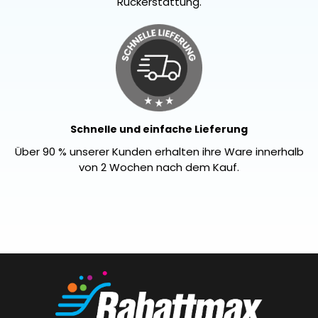
Rückerstattung.
Schnelle und einfache Lieferung
Über 90 % unserer Kunden erhalten ihre Ware innerhalb
von 2 Wochen nach dem Kauf.