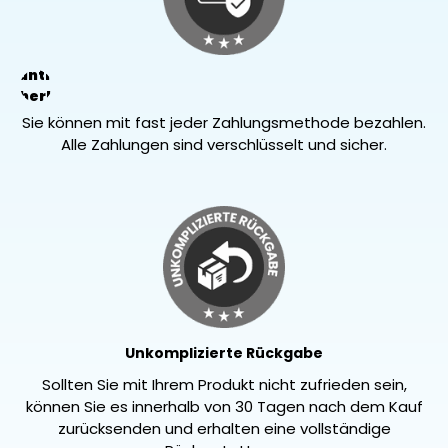
arantierte
Sicherheit
Sie können mit fast jeder Zahlungsmethode bezahlen.
Alle Zahlungen sind verschlüsselt und sicher.
Unkomplizierte Rückgabe
Sollten Sie mit Ihrem Produkt nicht zufrieden sein,
können Sie es innerhalb von 30 Tagen nach dem Kauf
zurücksenden und erhalten eine vollständige