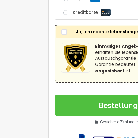
Kreditkarte
Ja, ich möchte lebenslang
Einmaliges Angeb
erhalten Sie lebens
Austauschgarantie f
Garantie bedeutet, 
abgesichert
ist.
Bestellun
Gesicherte Zahlung 