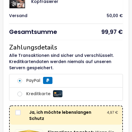
Kopfrasierer
Versand
50,00
€
Gesamtsumme
99,97
€
Zahlungsdetails
Alle Transaktionen sind sicher und verschlüsselt.
Kreditkartendaten werden niemals auf unseren
Servern gespeichert.
PayPal
Kreditkarte
Ja, ich möchte lebenslangen
4,97
€
Schutz