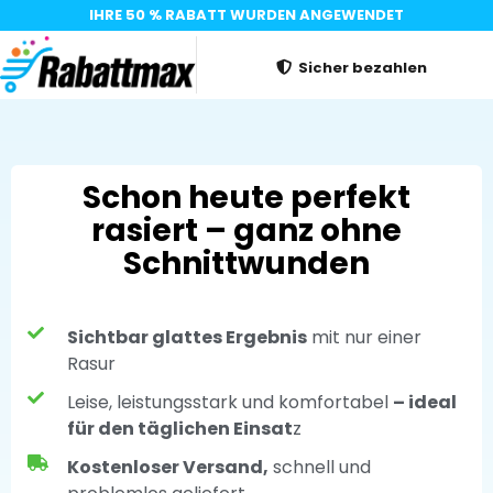
IHRE 50 % RABATT WURDEN ANGEWENDET
Sicher bezahlen
Schon heute perfekt
rasiert – ganz ohne
Schnittwunden
Sichtbar glattes Ergebnis
mit nur einer
Rasur
Leise, leistungsstark und komfortabel
– ideal
für den täglichen Einsat
z
Kostenloser Versand,
schnell und