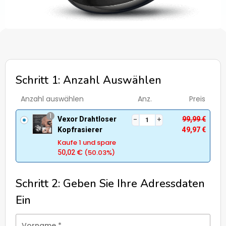
Schritt 1: Anzahl Auswählen
Anzahl auswählen
Anz.
Preis
1
Vexor Drahtloser
99,99
€
Kopfrasierer
49,97
€
Kaufe 1 und spare
€
(50.03%)
50,02
Schritt 2: Geben Sie Ihre Adressdaten
Ein
Vorname
*