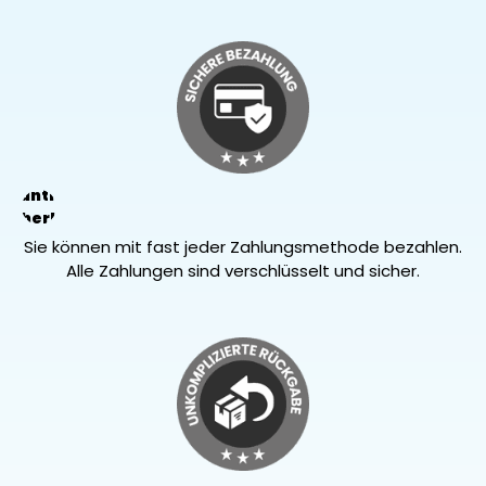
arantierte
Sicherheit
Sie können mit fast jeder Zahlungsmethode bezahlen.
Alle Zahlungen sind verschlüsselt und sicher.