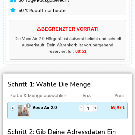
30 Tage Rückgaberecht
50 % Rabatt nur heute
⚠
BEGRENZTER VORRAT!
Die Voco Air 2.0 Hörgerät ist äußerst beliebt und schnell
ausverkauft. Dein Warenkorb ist vorübergehend
reserviert für:
09:51
Schritt 1: Wähle Die Menge
Farbe & Menge auswählen
Anz.
Preis
1
Voco Air 2.0
69,97
€
Schritt 2: Gib Deine Adressdaten Ein