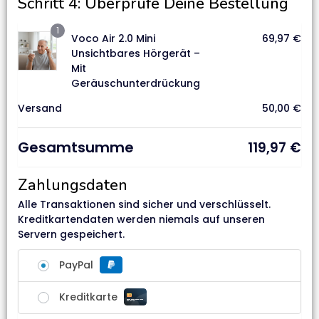
Schritt 4: Überprüfe Deine Bestellung
1
Voco Air 2.0 Mini
69,97
€
Unsichtbares Hörgerät –
Mit
Geräuschunterdrückung
Versand
50,00
€
Gesamtsumme
119,97
€
Zahlungsdaten
Alle Transaktionen sind sicher und verschlüsselt.
Kreditkartendaten werden niemals auf unseren
Servern gespeichert.
PayPal
Kreditkarte