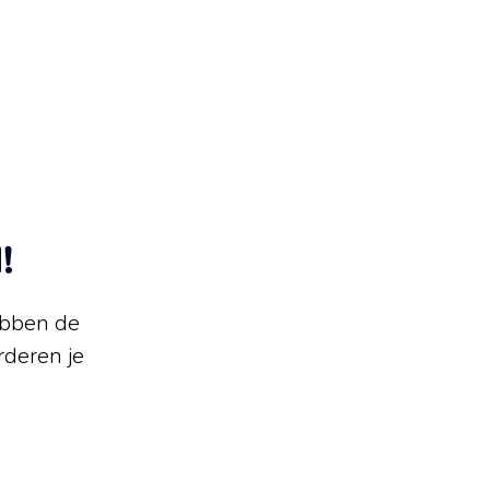
!
ebben de
deren je