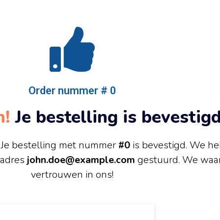
Order nummer # 0
n!
Je bestelling is bevestigd
! Je bestelling met nummer
#0
is bevestigd. We h
ladres
john.doe@example.com
gestuurd. We waar
vertrouwen in ons!