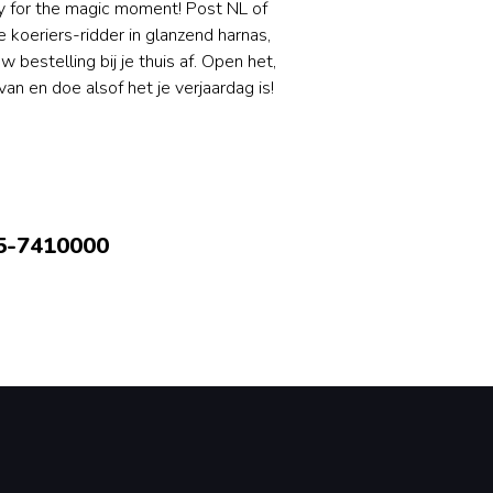
y for the magic moment! Post NL of
 koeriers-ridder in glanzend harnas,
uw bestelling bij je thuis af. Open het,
van en doe alsof het je verjaardag is!
5-7410000