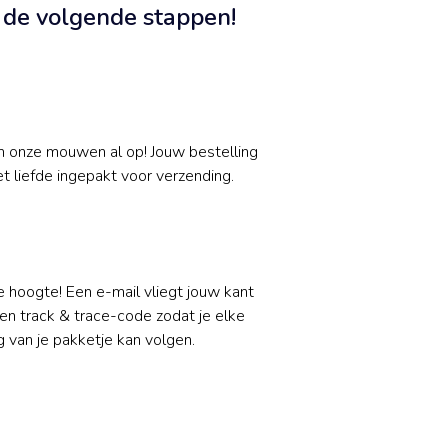
n de volgende stappen!
n onze mouwen al op! Jouw bestelling
 liefde ingepakt voor verzending.
de hoogte! Een e-mail vliegt jouw kant
en track & trace-code zodat je elke
 van je pakketje kan volgen.