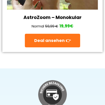
AstroZoom – Monokular
19,99€
Normal
59,99 €
Deal ansehen 👉