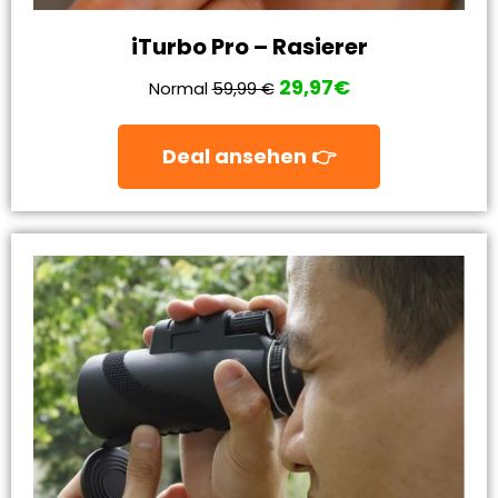
iTurbo Pro – Rasierer
29,97€
Normal
59,99 €
Deal ansehen 👉