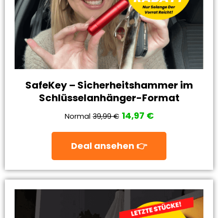
SafeKey – Sicherheitshammer im
Schlüsselanhänger-Format
14,97 €
Normal
39,99 €
Deal ansehen 👉