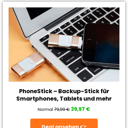
PhoneStick – Backup-Stick für
Smartphones, Tablets und mehr
39,97 €
Normal
79,99 €
Deal ansehen 👉