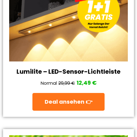
Lumilite – LED-Sensor-Lichtleiste
12,49 €
Normal
29,99 €
Deal ansehen 👉