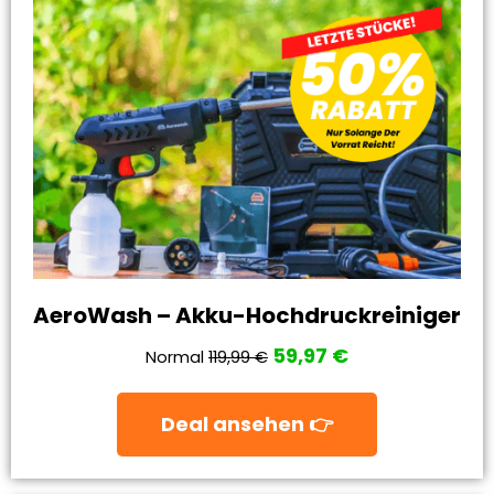
AeroWash – Akku-Hochdruckreiniger
59,97 €
Normal
119,99 €
Deal ansehen 👉