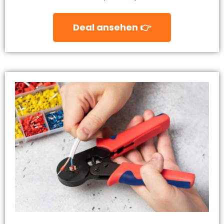
Deal ansehen 👉