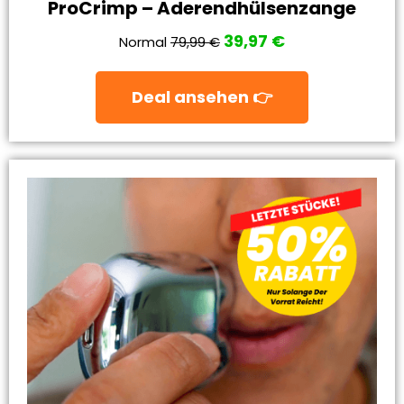
ProCrimp – Aderendhülsenzange
39,97 €
Normal
79,99 €
Deal ansehen 👉