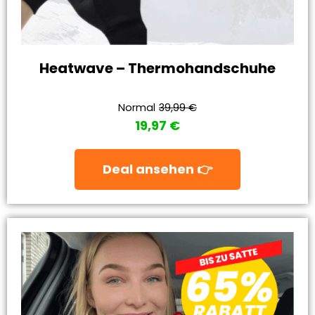
Heatwave – Thermohandschuhe
Normal
39,99 €
19,97 €
Deal ansehen 👉