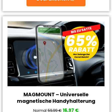
MAGMOUNT – Universelle
magnetische Handyhalterung
16,97 €
Normal
59,99 €