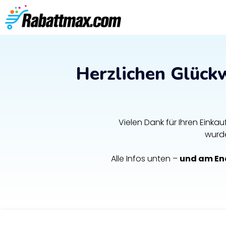
Herzlichen Glück
Vielen Dank für Ihren Einkau
wurd
Alle Infos unten –
und am End