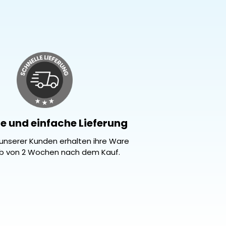
e und einfache Lieferung
unserer Kunden erhalten ihre Ware
lb von 2 Wochen nach dem Kauf.