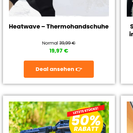
Heatwave – Thermohandschuhe
i
Normal
39,99 €
19,97 €
Deal ansehen 👉