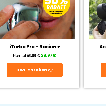
iTurbo Pro – Rasierer
As
29,97€
Normal
59,99 €
Deal ansehen 👉