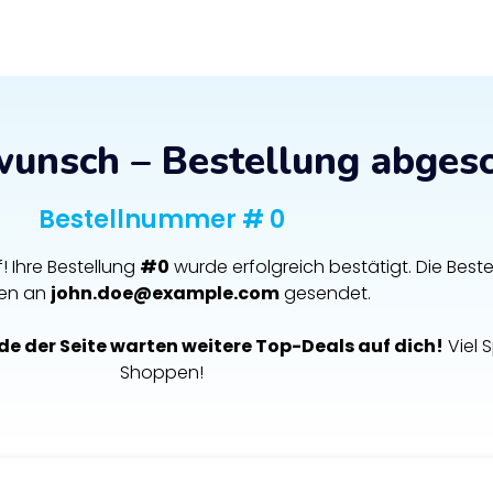
wunsch – Bestellung abges
Bestellnummer # 0
f! Ihre Bestellung
#0
wurde erfolgreich bestätigt. Die Bestel
en an
john.doe@example.com
gesendet.
e der Seite warten weitere Top-Deals auf dich!
Viel 
Shoppen!