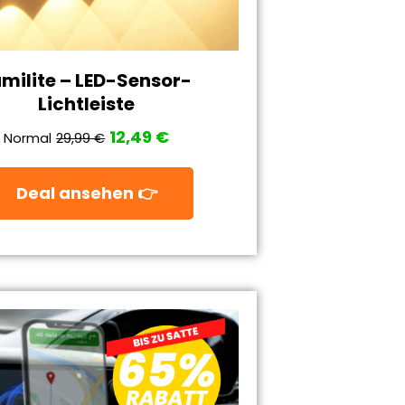
umilite – LED-Sensor-
Lichtleiste
12,49 €
Normal
29,99 €
Deal ansehen 👉