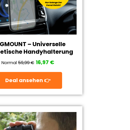
GMOUNT – Universelle
tische Handyhalterung
16,97 €
Normal
59,99 €
Deal ansehen 👉