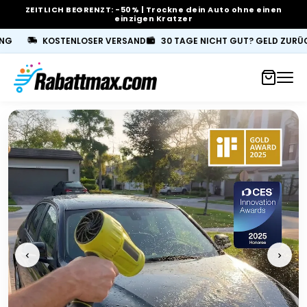
ZEITLICH BEGRENZT: -50% | Trockne dein Auto ohne einen
einzigen Kratzer
ER VERSAND
30 TAGE NICHT GUT? GELD ZURÜCK
PASST AUF DE