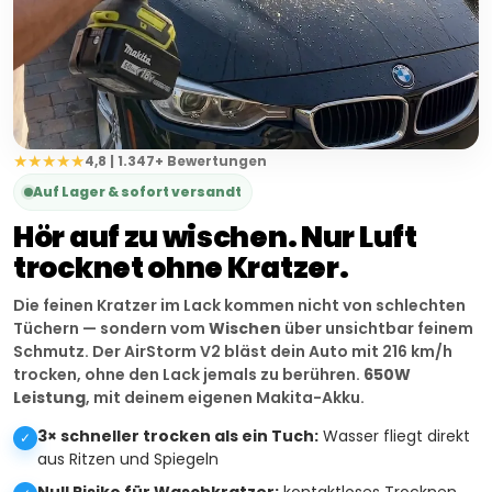
★★★★★
4,8 | 1.347+ Bewertungen
Auf Lager & sofort versandt
Hör auf zu wischen. Nur Luft
trocknet ohne Kratzer.
Die feinen Kratzer im Lack kommen nicht von schlechten
Tüchern — sondern vom
Wischen
über unsichtbar feinem
Schmutz. Der AirStorm V2 bläst dein Auto mit 216 km/h
trocken, ohne den Lack jemals zu berühren.
650W
Leistung
, mit deinem eigenen Makita-Akku.
3× schneller trocken als ein Tuch:
Wasser fliegt direkt
✓
aus Ritzen und Spiegeln