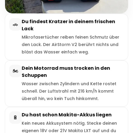
Du findest Kratzer in deinem frischen
🚗
Lack
Mikrofasertücher reiben feinen Schmutz über
den Lack. Der AirStorm V2 berührt nichts und
bläst das Wasser einfach weg.
Dein Motorrad muss trocken in den
🏍️
Schuppen
Wasser zwischen Zylindern und Kette rostet
schnell. Der Luftstrahl mit 216 km/h kommt
überall hin, wo kein Tuch hinkommt.
Du hast schon Makita-Akkus liegen
🔋
Kein neues Akkusystem nötig. Stecke deinen
eigenen 18V oder 21V Makita LXT auf und du