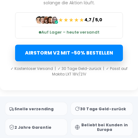
solange die Aktion läuft.
★★★★★
4,7 / 5,0
Auf Lager – heute versandt
AIRSTORM V2 MIT -50% BESTELLEN
✓ Kostenloser Versand | ✓ 30 Tage Geld-zurück | ✓ Passt auf
Makita LXT 18V/21V
Snelle verzending
30 Tage Geld-zurück
Beliebt bei Kunden in
2 Jahre Garantie
Europa