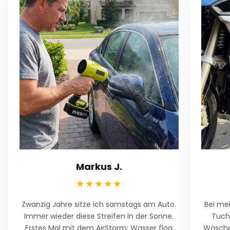
Markus J.
★★★★★
Zwanzig Jahre sitze ich samstags am Auto.
Bei me
Immer wieder diese Streifen in der Sonne.
Tuch 
Erstes Mal mit dem AirStorm: Wasser flog
Wäsche 