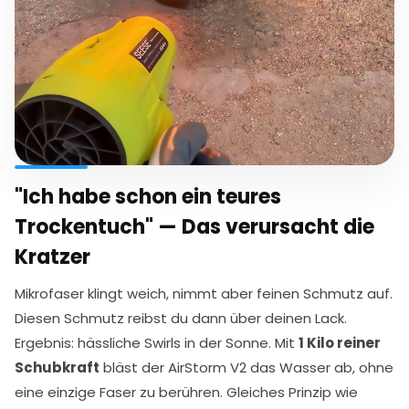
"Ich habe schon ein teures
Trockentuch" — Das verursacht die
Kratzer
Mikrofaser klingt weich, nimmt aber feinen Schmutz auf.
Diesen Schmutz reibst du dann über deinen Lack.
Ergebnis: hässliche Swirls in der Sonne. Mit
1 Kilo reiner
Schubkraft
bläst der AirStorm V2 das Wasser ab, ohne
eine einzige Faser zu berühren. Gleiches Prinzip wie