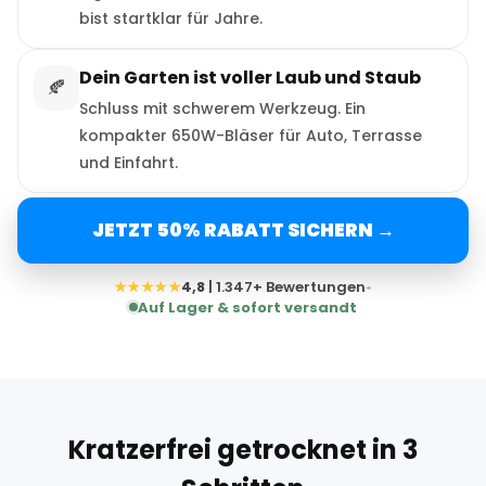
bist startklar für Jahre.
Dein Garten ist voller Laub und Staub
🍂
Schluss mit schwerem Werkzeug. Ein
kompakter 650W-Bläser für Auto, Terrasse
und Einfahrt.
JETZT 50% RABATT SICHERN →
★★★★★
4,8
| 1.347+ Bewertungen
•
Auf Lager & sofort versandt
Kratzerfrei getrocknet in 3