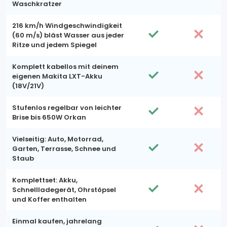
Waschkratzer
216 km/h Windgeschwindigkeit
(60 m/s) bläst Wasser aus jeder
Ritze und jedem Spiegel
Komplett kabellos mit deinem
eigenen Makita LXT-Akku
(18V/21V)
Stufenlos regelbar von leichter
Brise bis 650W Orkan
Vielseitig: Auto, Motorrad,
Garten, Terrasse, Schnee und
Staub
Komplettset: Akku,
Schnellladegerät, Ohrstöpsel
und Koffer enthalten
Einmal kaufen, jahrelang