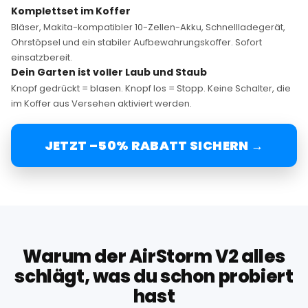
Komplettset im Koffer
Bläser, Makita-kompatibler 10-Zellen-Akku, Schnellladegerät,
Ohrstöpsel und ein stabiler Aufbewahrungskoffer. Sofort
einsatzbereit.
Dein Garten ist voller Laub und Staub
Knopf gedrückt = blasen. Knopf los = Stopp. Keine Schalter, die
im Koffer aus Versehen aktiviert werden.
JETZT –50% RABATT SICHERN →
Warum der AirStorm V2 alles
schlägt, was du schon probiert
hast