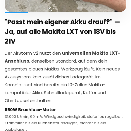
"Passt mein eigener Akku drauf?" —
Ja, auf alle Makita LXT von 18V bis
21V
Der AirStorm V2 nutzt den
universellen Makita LXT-
Anschluss
, denselben Standard, auf dem dein
gesamtes blaues Makita-Werkzeug läuft. Kein neues
Akkusystem, kein zusätzliches Ladegerät. Im
Komplettset sind bereits ein 10-Zellen Makita-
kompatibler Akku, Schnellladegerät, Koffer und
Ohrstöpsel enthalten.
650W Brushless-Motor
31.000 U/min, 60 m/s Windgeschwindigkeit, stufenlos regelbar.
Kraftvoller als ein Küchenstaubsauger, leichter als ein
Laubbläser.