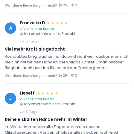
👍 25
👎 0
War diese Bewertung hilfreich?
Franziska D.
★★★★★
A
✓ Verifizierter Kunde
👍 Ich empfehle dieses Produkt
vor 5 Tagen
Viel mehr Kraft als gedacht
Kompaktes Ding, dachte: na, da wird nicht viel rauskommen. Ich
hielt ihn mit beiden Händen bei Vollgas. Echter Orkan. Wasser
fliegt ab, auch aus den Ritzen bei den Fenstergummis.
👍 29
👎 0
War diese Bewertung hilfreich?
Liesel P.
★★★★★
J
✓ Verifizierter Kunde
👍 Ich empfehle dieses Produkt
vor 3 Tagen
Keine eiskalten Hände mehr im Winter
Im Winter immer eiskalte Finger durch die nassen
Mikrofasertücher. Vorbei. Ich blase alles trocken, während