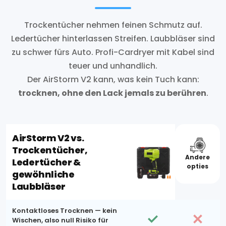
Trockentücher nehmen feinen Schmutz auf.
Ledertücher hinterlassen Streifen. Laubbläser sind
zu schwer fürs Auto. Profi-Cardryer mit Kabel sind
teuer und unhandlich.
Der AirStorm V2 kann, was kein Tuch kann:
trocknen, ohne den Lack jemals zu berühren
.
AirStorm V2 vs.
Trockentücher,
Andere
Ledertücher &
opties
gewöhnliche
Laubbläser
Kontaktloses Trocknen — kein
Wischen, also null Risiko für