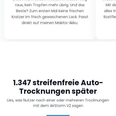
raus, kein Tropfen mehr übrig. Und das
Mit d
Beste? Zum ersten Mal keine frischen
alles 
Kratzer im frisch gewaschenen Lack. Passt
Rostfl
direkt auf meinen Makita-Akku.
1.347 streifenfreie Auto-
Trocknungen später
Lies, was Nutzer nach einer oder mehreren Trocknungen
mit dem AirStorm V2 sagen