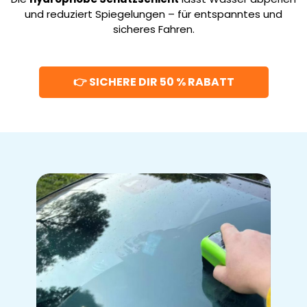
und reduziert Spiegelungen – für entspanntes und
sicheres Fahren.
👉 SICHERE DIR 50 % RABATT