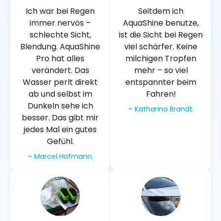
Ich war bei Regen
Seitdem ich
immer nervös –
AquaShine benutze,
schlechte Sicht,
ist die Sicht bei Regen
Blendung. AquaShine
viel schärfer. Keine
Pro hat alles
milchigen Tropfen
verändert. Das
mehr – so viel
Wasser perlt direkt
entspannter beim
ab und selbst im
Fahren!
Dunkeln sehe ich
– Katharina Brandt.
besser. Das gibt mir
jedes Mal ein gutes
Gefühl.
– Marcel Hofmann.