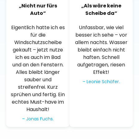
„Nicht nur fürs
„Als wäre keine
Auto“
Scheibe da“
Eigentlich hatte ich es
Unfassbar, wie viel
für die
besser ich sehe – vor
Windschutzscheibe
allem nachts. Wasser
gekauft – jetzt nutze
bleibt einfach nicht
ich es auch im Bad
haften. Schnell
und an den Fenstern.
aufgetragen, riesen
Alles bleibt länger
Effekt!
sauber und
– Leonie Schäfer.
streifenfrei. Kurz
sprühen und fertig. Ein
echtes Must-have im
Haushalt!
– Jonas Fuchs.