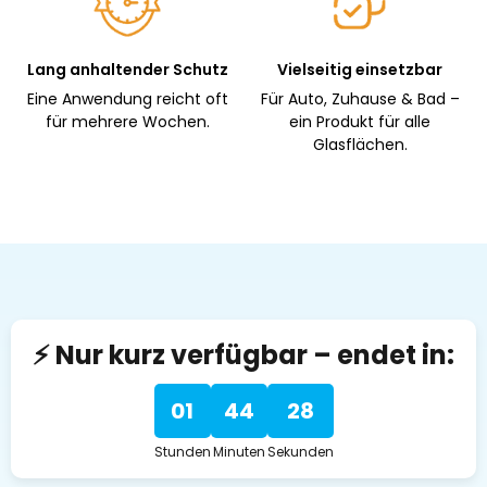
Lang anhaltender Schutz
Vielseitig einsetzbar
Eine Anwendung reicht oft
Für Auto, Zuhause & Bad –
für mehrere Wochen.
ein Produkt für alle
Glasflächen.
⚡ Nur kurz verfügbar – endet in:
01
44
27
Stunden
Minuten
Sekunden