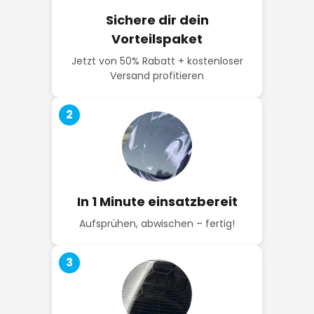
Sichere dir dein
Vorteilspaket
Jetzt von 50% Rabatt + kostenloser
Versand profitieren
2
In 1 Minute einsatzbereit
Aufsprühen, abwischen – fertig!
3