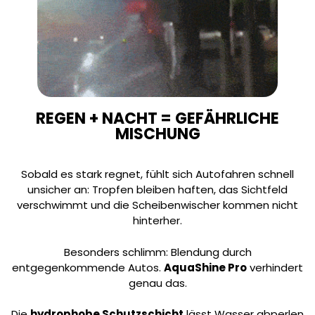
REGEN + NACHT = GEFÄHRLICHE
MISCHUNG
Sobald es stark regnet, fühlt sich Autofahren schnell
unsicher an: Tropfen bleiben haften, das Sichtfeld
verschwimmt und die Scheibenwischer kommen nicht
hinterher.
Besonders schlimm: Blendung durch
entgegenkommende Autos.
AquaShine Pro
verhindert
genau das.
Die
hydrophobe Schutzschicht
lässt Wasser abperlen