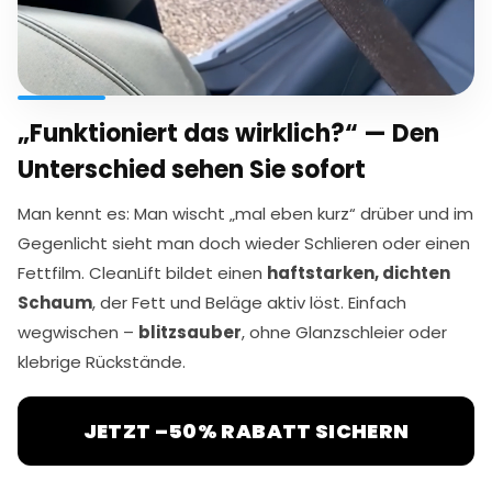
„Funktioniert das wirklich?“ — Den
Unterschied sehen Sie sofort
Man kennt es: Man wischt „mal eben kurz“ drüber und im
Gegenlicht sieht man doch wieder Schlieren oder einen
Fettfilm. CleanLift bildet einen
haftstarken, dichten
Schaum
, der Fett und Beläge aktiv löst. Einfach
wegwischen –
blitzsauber
, ohne Glanzschleier oder
klebrige Rückstände.
JETZT –50% RABATT SICHERN