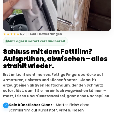
★★★★★
4,7 | 1.443+ Bewertungen
Auf Lager & sofort versandbereit
Schluss mit dem Fettfilm?
Aufsprühen, abwischen – alles
strahlt wieder.
Erst im Licht sieht man es: Fettige Fingerabdrücke auf
Armaturen, Polstern und Küchenfronten. CleanLift
erzeugt einen
aktiven Haftschaum
, der den Schmutz
sofort löst, damit Sie ihn einfach wegwischen können –
matt, frisch und rückstandsfrei
, ganz ohne Nachspülen.
Kein künstlicher Glanz:
Mattes Finish ohne
✓
Schmierfilm auf Kunststoff, Vinyl & Fliesen