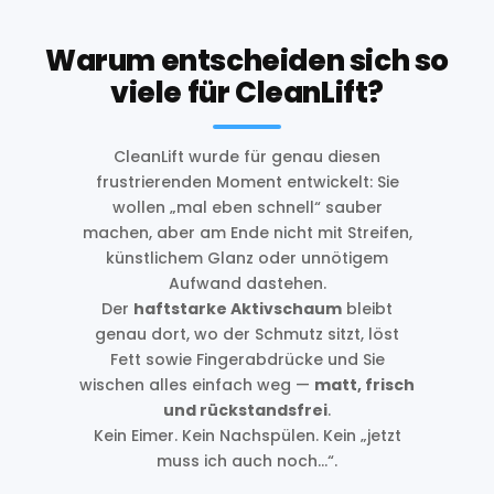
Warum entscheiden sich so
viele für CleanLift?
CleanLift wurde für genau diesen
frustrierenden Moment entwickelt: Sie
wollen „mal eben schnell“ sauber
machen, aber am Ende nicht mit Streifen,
künstlichem Glanz oder unnötigem
Aufwand dastehen.
Der
haftstarke Aktivschaum
bleibt
genau dort, wo der Schmutz sitzt, löst
Fett sowie Fingerabdrücke und Sie
wischen alles einfach weg —
matt, frisch
und rückstandsfrei
.
Kein Eimer. Kein Nachspülen. Kein „jetzt
muss ich auch noch...“.