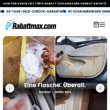
NUR FÜR KURZE ZEIT | 50% RABATT (SOLANGE DER VORRAT REICHT)
ZURÜCK-GARANTIE
#1 SCHAUMREINIGER OHNE ABSPÜLEN – AUTO &