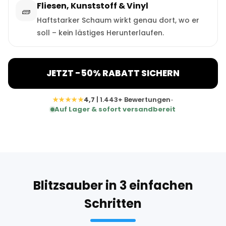
Fliesen, Kunststoff & Vinyl
🧱
Haftstarker Schaum wirkt genau dort, wo er
soll – kein lästiges Herunterlaufen.
JETZT -50% RABATT SICHERN
★★★★★
4,7
| 1.443+ Bewertungen
•
Auf Lager & sofort versandbereit
Blitzsauber in 3 einfachen
Schritten