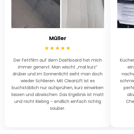
Müller
★★★★★
Der Fettfilm auf dem Dashboard hat mich
Küche
immer genervt. Man wischt „mal kurz“
ein
drüber und im Sonnenlicht sieht man doch
nachw
wieder Schlieren. Mit CleanLift ist es
schmie
buchstäblich nur aufsprühen, kurz einwirken
perf
lassen und abwischen. Das Ergebnis ist matt
abw
und nicht klebrig – endlich einfach richtig
Che
sauber.