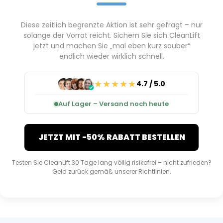
Diese zeitlich begrenzte Aktion ist sehr gefragt – nur
solange der Vorrat reicht. Sichern Sie sich CleanLift
jetzt und machen Sie „mal eben kurz sauber“
endlich wieder wirklich schnell.
★★★★★
4.7 / 5.0
Auf Lager – Versand noch heute
JETZT MIT -50% RABATT BESTELLEN
Testen Sie CleanLift 30 Tage lang völlig risikofrei – nicht zufrieden?
Geld zurück gemäß unserer Richtlinien.