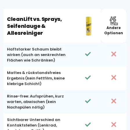
CleanLift vs. Sprays,
Seifenlauge &
Andere
Allesreiniger
Optionen
Haftstarker Schaum bleibt
wirken (auch an senkrechten
Flächen wie Schränken)
Mattes & rückstandsfreies
Ergebnis (kein Fettfilm, keine
klebrige Schicht)
Rinse-free: Aufsprühen, kurz
warten, abwischen (kein
Nachspülen nötig)
Sichtbarer Unterschied an
Kontaktstellen (Lenkrad,