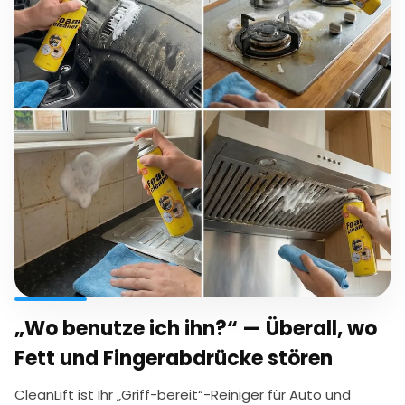
„Wo benutze ich ihn?“ — Überall, wo
Fett und Fingerabdrücke stören
CleanLift ist Ihr „Griff-bereit“-Reiniger für Auto und