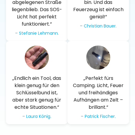
abgelegenen Straße
bin. Und das
liegenblieb. Das SOS-
Feuerzeug ist einfach
Licht hat perfekt
genial!“
funktioniert.“
– Christian Bauer.
– Stefanie Lehmann.
„Endlich ein Tool, das
„Perfekt fürs
klein genug für den
Camping. Licht, Feuer
Schlüsselbund ist,
und freihändiges
aber stark genug für
Aufhängen am Zelt –
echte Situationen.“
brillant.“
– Laura König.
– Patrick Fischer.