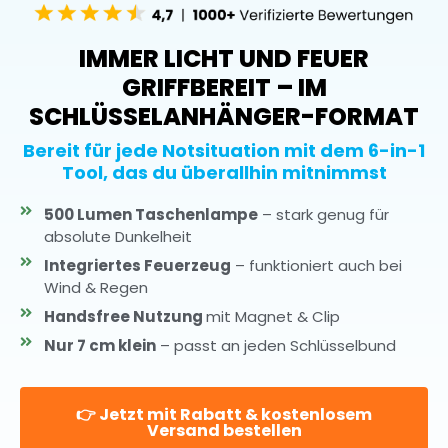
IMMER LICHT UND FEUER
GRIFFBEREIT – IM
SCHLÜSSELANHÄNGER-FORMAT
Bereit für jede Notsituation mit dem 6-in-1
Tool, das du überallhin mitnimmst
500 Lumen Taschenlampe
– stark genug für
absolute Dunkelheit
Integriertes Feuerzeug
– funktioniert auch bei
Wind & Regen
Handsfree Nutzung
mit Magnet & Clip
Nur 7 cm klein
– passt an jeden Schlüsselbund
👉 Jetzt mit Rabatt & kostenlosem
Versand bestellen