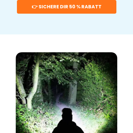
👉 SICHERE DIR 50 % RABATT