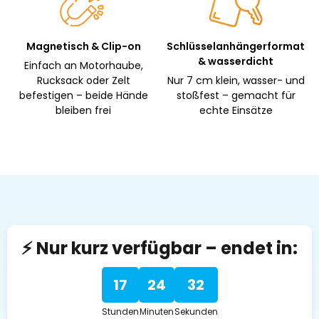
Magnetisch & Clip-on
Schlüsselanhängerformat
& wasserdicht
Einfach an Motorhaube,
Rucksack oder Zelt
Nur 7 cm klein, wasser- und
befestigen – beide Hände
stoßfest – gemacht für
bleiben frei
echte Einsätze
⚡ Nur kurz verfügbar – endet in:
17
24
31
Stunden
Minuten
Sekunden