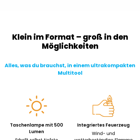
Klein im Format – groß in den
Möglichkeiten
Alles, was du brauchst, in einem ultrakompakten
Multitool
Taschenlampe mit 500
Integriertes Feuerzeug
Lumen
Wind- und
Erhellt selbst tiefste
wetterbeständige Flamme