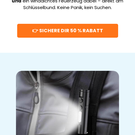
und
ein winddichtes Feuerzeug dabei – direkt am
Schlüsselbund. Keine Panik, kein Suchen.
👉 SICHERE DIR 50 % RABATT