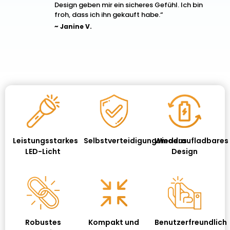
Design geben mir ein sicheres Gefühl. Ich bin
froh, dass ich ihn gekauft habe.“
~ Janine V.
Leistungsstarkes
Selbstverteidigungsmodus
Wiederaufladbares
LED-Licht
Design
Robustes
Kompakt und
Benutzerfreundlich