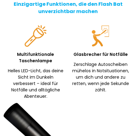
Einzigartige Funktionen, die den Flash Bat
unverzichtbar machen
Multifunktionale
Glasbrecher für Notfälle
Taschenlampe
Zerschlage Autoscheiben
Helles LED-Licht, das deine
mühelos in Notsituationen,
Sicht im Dunkeln
um dich und andere zu
verbessert – ideal für
retten, wenn jede Sekunde
Notfälle und alltägliche
zählt.
Abenteuer.