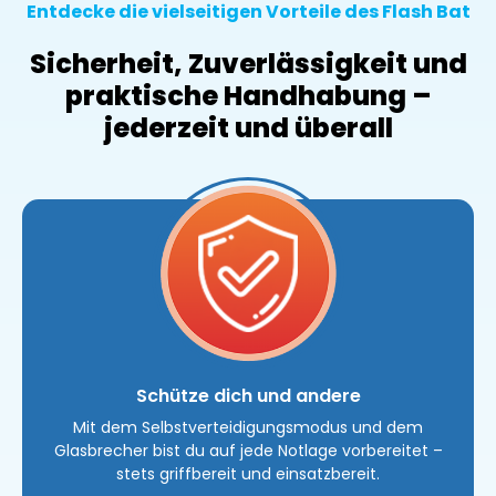
Entdecke die vielseitigen Vorteile des Flash Bat
Sicherheit, Zuverlässigkeit und
praktische Handhabung –
jederzeit und überall
Schütze dich und andere
Mit dem Selbstverteidigungsmodus und dem
Glasbrecher bist du auf jede Notlage vorbereitet –
stets griffbereit und einsatzbereit.