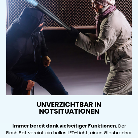
UNVERZICHTBAR IN
NOTSITUATIONEN
Immer bereit dank vielseitiger Funktionen.
Der
Flash Bat vereint ein helles LED-Licht, einen Glasbrecher