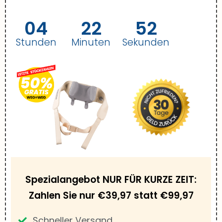
04
22
50
Stunden
Minuten
Sekunden
Spezialangebot NUR FÜR KURZE ZEIT:
Zahlen Sie nur €39,97 statt €99,97
Schneller Versand