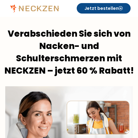
Jetzt bestellen
Verabschieden Sie sich von
Nacken- und
Schulterschmerzen mit
NECKZEN – jetzt 60 % Rabatt!