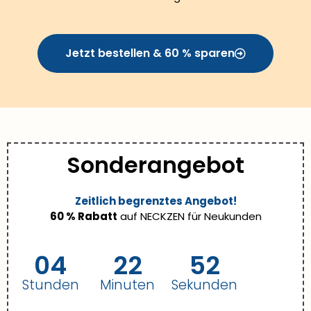
Jetzt bestellen & 60 % sparen
Sonderangebot
Zeitlich begrenztes Angebot!
60 % Rabatt
auf NECKZEN für Neukunden
04
22
50
Stunden
Minuten
Sekunden