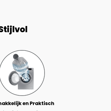
tijlvol
akkelijk en Praktisch