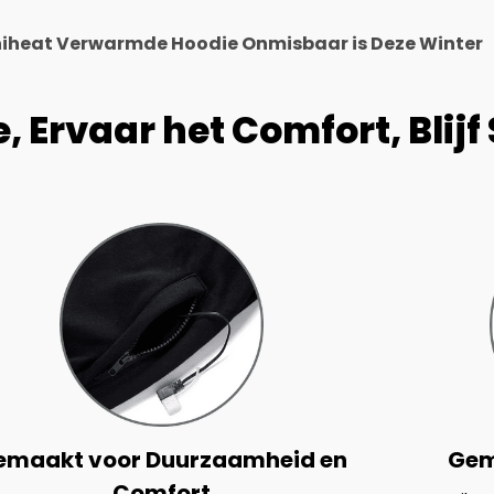
heat Verwarmde Hoodie Onmisbaar is Deze Winter
Ervaar het Comfort, Blijf S
emaakt voor Duurzaamheid en
Gem
Comfort