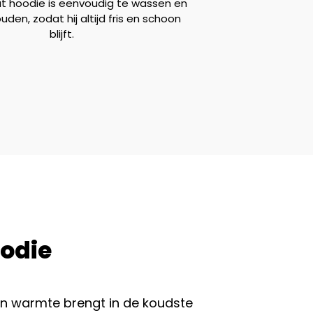
 hoodie is eenvoudig te wassen en
den, zodat hij altijd fris en schoon
blijft.
oodie
en warmte brengt in de koudste