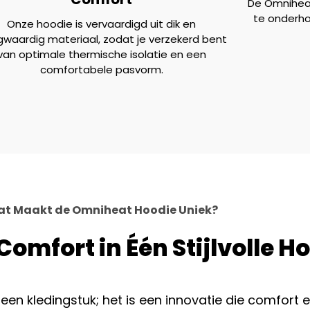
De Omniheat
te onderhou
Onze hoodie is vervaardigd uit dik en
waardig materiaal, zodat je verzekerd bent
van optimale thermische isolatie en een
comfortabele pasvorm.
t Maakt de Omniheat Hoodie Uniek?
Comfort in Één Stijlvolle H
n kledingstuk; het is een innovatie die comfort 