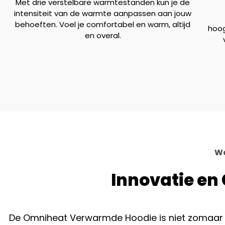
Met drie verstelbare warmtestanden kun je de
intensiteit van de warmte aanpassen aan jouw
behoeften. Voel je comfortabel en warm, altijd
hoog
en overal.
Wa
Innovatie en 
De Omniheat Verwarmde Hoodie is niet zomaar ee