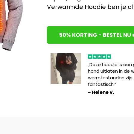
Verwarmde Hoodie ben je alt
50% KORTING - BESTEL NU 
„Deze hoodie is een 
hond uitlaten in de 
warmtestanden zijn 
fantastisch.“
~ Helene V.