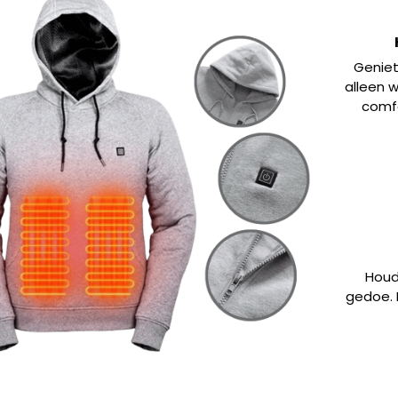
Geniet
alleen w
comfo
Houd
gedoe. 