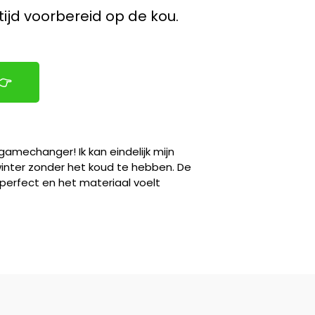
ijd voorbereid op de kou.
👉
gamechanger! Ik kan eindelijk mijn
winter zonder het koud te hebben. De
perfect en het materiaal voelt