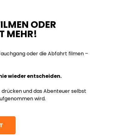
ILMEN ODER
T MEHR!
 Tauchgang oder die Abfahrt filmen –
nie wieder entscheiden.
t drücken und das Abenteuer selbst
aufgenommen wird.
T