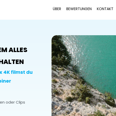
ÜBER
BEWERTUNGEN
KONTAKT
EM ALLES
THALTEN
 4K filmst du
einer
en oder Clips