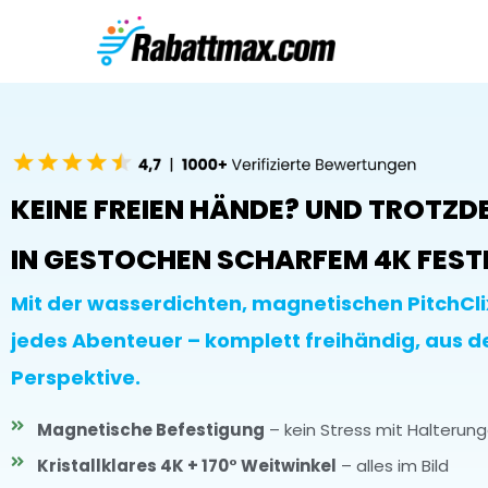
KEINE FREIEN HÄNDE? UND TROTZD
IN GESTOCHEN SCHARFEM 4K FES
Mit der wasserdichten, magnetischen PitchClix
jedes Abenteuer – komplett freihändig, aus d
Perspektive.
Magnetische Befestigung
– kein Stress mit Halterung
Kristallklares 4K + 170° Weitwinkel
– alles im Bild