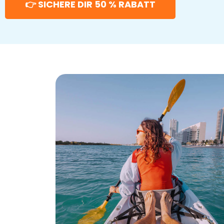
👉 SICHERE DIR 50 % RABATT