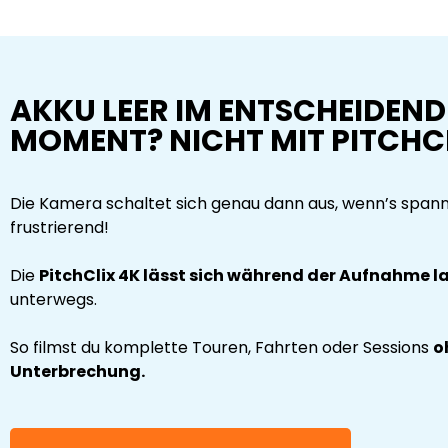
AKKU LEER IM ENTSCHEIDEN
MOMENT? NICHT MIT PITCHC
Die Kamera schaltet sich genau dann aus, wenn’s span
frustrierend!
Die
PitchClix 4K lässt sich während der Aufnahme l
unterwegs.
So filmst du komplette Touren, Fahrten oder Sessions
o
Unterbrechung.