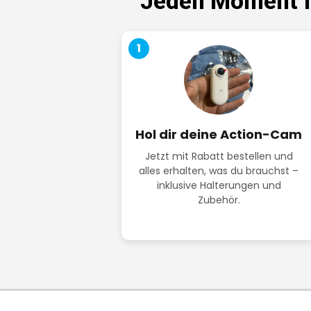
Jeden Moment fe
1
Hol dir deine Action-Cam
Jetzt mit Rabatt bestellen und
alles erhalten, was du brauchst –
inklusive Halterungen und
Zubehör.