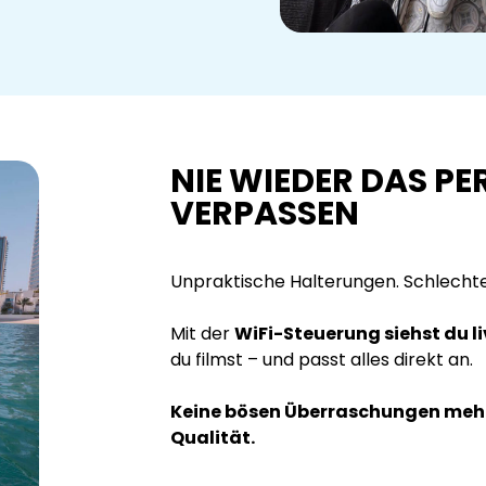
NIE WIEDER DAS PE
VERPASSEN
Unpraktische Halterungen. Schlechte 
Mit der
WiFi-Steuerung siehst du 
du filmst – und passt alles direkt an.
Keine bösen Überraschungen mehr 
Qualität.