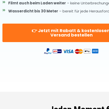
Filmt auch beim Laden weiter
– keine Unterbrechung
Wasserdicht bis 30 Meter
– bereit für jede Herausfor
👉 Jetzt mit Rabatt & kostenlos
Versand bestellen