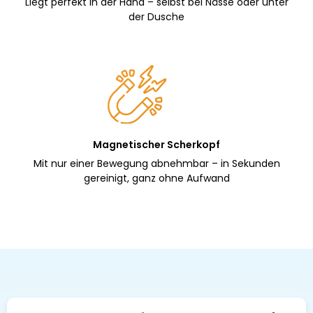
Liegt perfekt in der Hand – selbst bei Nässe oder unter
der Dusche
Magnetischer Scherkopf
Mit nur einer Bewegung abnehmbar – in Sekunden
gereinigt, ganz ohne Aufwand