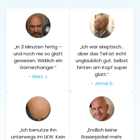
„In 3 Minuten fertig –
„Ich war skeptisch...
und noch nie so glatt
aber das Teil ist echt
gewesen. Wirklich ein
unglaublich gut. Selbst
Gamechanger.“
hinten am Kopf super
glatt.“
– Marc J.
– Jamal D.
„Ich benutze ihn
„Endlich keine
unterwegs im LKW. Kein
Rasierpickel mehr.