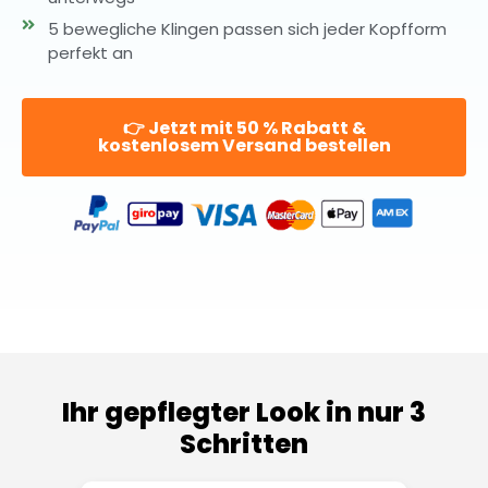
5 bewegliche Klingen passen sich jeder Kopfform
perfekt an
👉 Jetzt mit 50 % Rabatt &
kostenlosem Versand bestellen
Ihr gepflegter Look in nur 3
Schritten