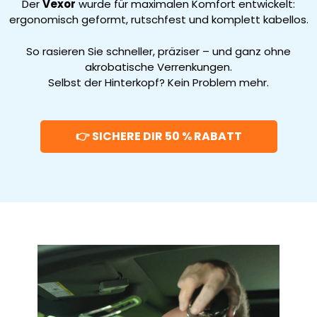
Der
Vexor
wurde für maximalen Komfort entwickelt:
ergonomisch geformt, rutschfest und komplett kabellos.
So rasieren Sie schneller, präziser – und ganz ohne
akrobatische Verrenkungen.
Selbst der Hinterkopf? Kein Problem mehr.
👉 SICHERE DIR 50 % RABATT