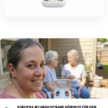
EUROPAS #1 UNSICHTBARE HÖRHILFE FÜR DEN