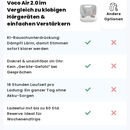
Voco Air 2.0 im
Vergleich zu klobigen
Andere
Hörgeräten &
Optionen
einfachen Verstärkern
KI-Rauschunterdrückung:
Dämpft Lärm, damit Stimmen
sofort klarer werden
Diskret & unsichtbar im Ohr:
Kein „Geräte-Gefühl“ bei
Gesprächen
16 Stunden Laufzeit pro
Ladung: Ein ganzer Tag ohne
Akku-Sorgen
Ladeetui mit bis zu 60 Std.
Reserve: Ideal für
Wochenendtrips