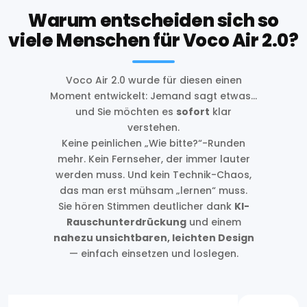
Warum entscheiden sich so
viele Menschen für Voco Air 2.0?
Voco Air 2.0 wurde für diesen einen
Moment entwickelt: Jemand sagt etwas…
und Sie möchten es
sofort
klar
verstehen.
Keine peinlichen „Wie bitte?“-Runden
mehr. Kein Fernseher, der immer lauter
werden muss. Und kein Technik-Chaos,
das man erst mühsam „lernen“ muss.
Sie hören Stimmen deutlicher dank
KI-
Rauschunterdrückung
und einem
nahezu unsichtbaren, leichten Design
— einfach einsetzen und loslegen.