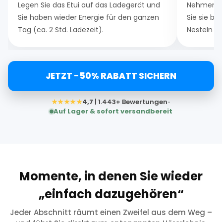
Legen Sie das Etui auf das Ladegerät und
Nehmen Si
Sie haben wieder Energie für den ganzen
Sie sie be
Tag (ca. 2 Std. Ladezeit).
Nesteln an
JETZT -50% RABATT SICHERN
★★★★★
4,7
| 1.443+ Bewertungen
•
Auf Lager & sofort versandbereit
Momente, in denen Sie wieder
„einfach dazugehören“
Jeder Abschnitt räumt einen Zweifel aus dem Weg –