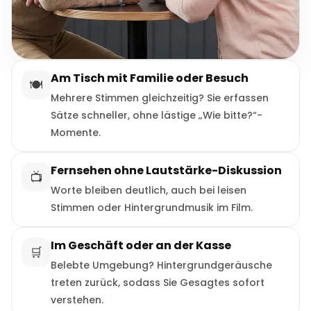
Am Tisch mit Familie oder Besuch
🍽️
Mehrere Stimmen gleichzeitig? Sie erfassen
Sätze schneller, ohne lästige „Wie bitte?“-
Momente.
Fernsehen ohne Lautstärke-Diskussion
📺
Worte bleiben deutlich, auch bei leisen
Stimmen oder Hintergrundmusik im Film.
Im Geschäft oder an der Kasse
🛒
Belebte Umgebung? Hintergrundgeräusche
treten zurück, sodass Sie Gesagtes sofort
verstehen.