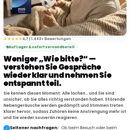
★★★★★
4,7 | 1.443+ Bewertungen
Auf Lager & sofort versandbereit
Weniger „Wie bitte?“ —
verstehen Sie Gespräche
wieder klar und nehmen Sie
entspannt teil.
Sie kennen diesen Moment: Alle lachen… und Sie sind
unsicher, ob Sie alles richtig verstanden haben. Störende
Nebengeräusche werden gedämpft und Stimmen treten
klarer hervor, sodass Zuhören keine Anstrengung mehr ist
und Sie wieder souverän reagieren.
Seltener nachfragen:
Ob beim Besuch oder beim
✓