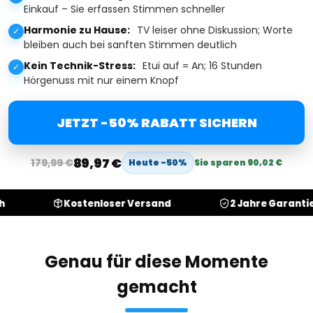
Einkauf – Sie erfassen Stimmen schneller
Harmonie zu Hause:
TV leiser ohne Diskussion; Worte
✓
bleiben auch bei sanften Stimmen deutlich
Kein Technik-Stress:
Etui auf = An; 16 Stunden
✓
Hörgenuss mit nur einem Knopf
JETZT -50% RABATT SICHERN
89,97 €
179,99 €
Heute -50%
Sie sparen 90,02 €
Kostenloser Versand
2 Jahre Garantie
Genau für diese Momente
gemacht