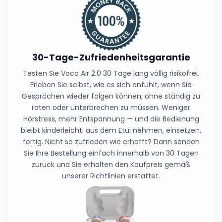
Sind Sie nicht zufrieden? Dann können Sie Ihre
Bestellung innerhalb von 30 Tagen gemäß unserer
Rückbaubedingungen zurückschicken und erhalten
Ihr Geld zurück.
30-Tage-Zufriedenheitsgarantie
Testen Sie Voco Air 2.0 30 Tage lang völlig risikofrei.
Erleben Sie selbst, wie es sich anfühlt, wenn Sie
Gesprächen wieder folgen können, ohne ständig zu
raten oder unterbrechen zu müssen. Weniger
Hörstress, mehr Entspannung — und die Bedienung
bleibt kinderleicht: aus dem Etui nehmen, einsetzen,
fertig. Nicht so zufrieden wie erhofft? Dann senden
Sie Ihre Bestellung einfach innerhalb von 30 Tagen
zurück und Sie erhalten den Kaufpreis gemäß
unserer Richtlinien erstattet.