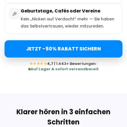
Geburtstage, Cafés oder Vereine
🎉
Kein „Nicken auf Verdacht“ mehr — Sie haben
das Selbstvertrauen, wieder mitzureden.
JETZT -50% RABATT SICHERN
★★★★★
4,7
| 1.443+ Bewertungen
•
Auf Lager & sofort versandbereit
Klarer hören in 3 einfachen
Schritten