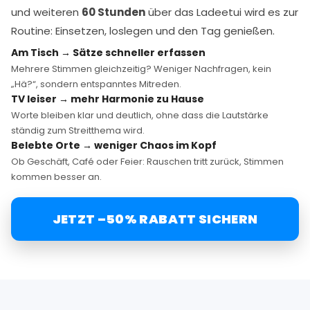
und weiteren
60 Stunden
über das Ladeetui wird es zur
Routine: Einsetzen, loslegen und den Tag genießen.
Am Tisch → Sätze schneller erfassen
Mehrere Stimmen gleichzeitig? Weniger Nachfragen, kein
„Hä?“, sondern entspanntes Mitreden.
TV leiser → mehr Harmonie zu Hause
Worte bleiben klar und deutlich, ohne dass die Lautstärke
ständig zum Streitthema wird.
Belebte Orte → weniger Chaos im Kopf
Ob Geschäft, Café oder Feier: Rauschen tritt zurück, Stimmen
kommen besser an.
JETZT –50% RABATT SICHERN