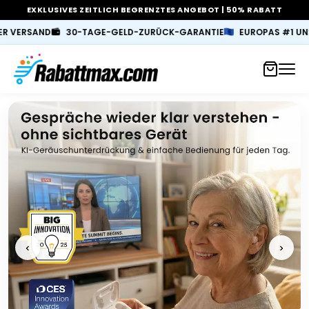
EXKLUSIVES ZEITLICH BEGRENZTES ANGEBOT | 50% RABATT
0-TAGE-GELD-ZURÜCK-GARANTIE
EUROPAS #1 UNSICHTBARES HÖ