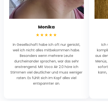
Monika
★★★★★
In Gesellschaft habe ich oft nur genickt,
Ich 
weil ich nicht alles mitbekommen habe.
kompli
Besonders wenn mehrere Leute
aus dem
durcheinander sprachen, war das sehr
Menüs,
anstrengend. Mit Voco Air 2.0 höre ich
sofort
Stimmen viel deutlicher und muss weniger
kann,
raten. Es fühlt sich im Kopf alles viel
entspannter an.