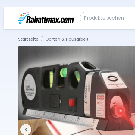
Zum Inhalt springen
Suche nach:
Startseite
/
Garten & Hausarbeit