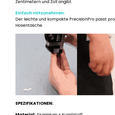
Zentimetern und Zoll angibt.
Einfach mitzunehmen:
Der leichte und kompakte PrecisionPro passt prob
Hosentasche.
SPEZIFIKATIONEN:
Material:
Aluminium + Kunststoff