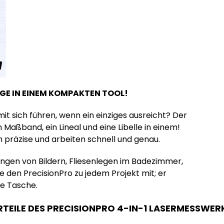
GE IN EINEM KOMPAKTEN TOOL!
t sich führen, wenn ein einziges ausreicht? Der
Maßband, ein Lineal und eine Libelle in einem!
n präzise und arbeiten schnell und genau.
ängen von Bildern, Fliesenlegen im Badezimmer,
den PrecisionPro zu jedem Projekt mit; er
re Tasche.
RTEILE DES PRECISIONPRO 4-IN-1 LASERMESSWE