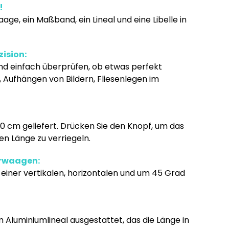
!
ge, ein Maßband, ein Lineal und eine Libelle in
ision:
nd einfach überprüfen, ob etwas perfekt
n, Aufhängen von Bildern, Fliesenlegen im
 cm geliefert. Drücken Sie den Knopf, um das
 Länge zu verriegeln.
erwaagen:
t einer vertikalen, horizontalen und um 45 Grad
 Aluminiumlineal ausgestattet, das die Länge in