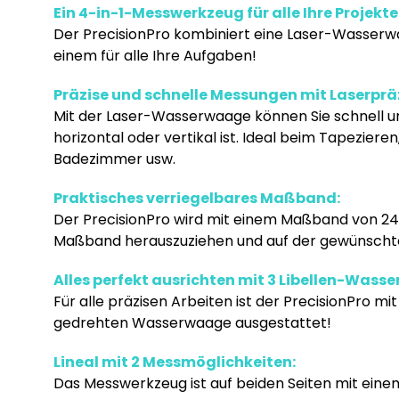
Ein 4-in-1-Messwerkzeug für alle Ihre Projekte
Der PrecisionPro kombiniert eine Laser-Wasserwaa
einem für alle Ihre Aufgaben!
Präzise und schnelle Messungen mit Laserpräz
Mit der Laser-Wasserwaage können Sie schnell u
horizontal oder vertikal ist. Ideal beim Tapeziere
Badezimmer usw.
Praktisches verriegelbares Maßband:
Der PrecisionPro wird mit einem Maßband von 240
Maßband herauszuziehen und auf der gewünschten
Alles perfekt ausrichten mit 3 Libellen-Wass
Für alle präzisen Arbeiten ist der PrecisionPro mi
gedrehten Wasserwaage ausgestattet!
Lineal mit 2 Messmöglichkeiten:
Das Messwerkzeug ist auf beiden Seiten mit einem