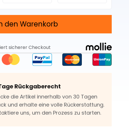
In den Warenkorb
iert sicherer Checkout
Tage Rückgaberecht
icke die Artikel innerhalb von 30 Tagen
ck und erhalte eine volle Rückerstattung.
taktiere uns, um den Prozess zu starten.