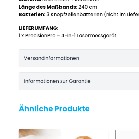
Länge des Maßbands:
240 cm
Batterien:
3 Knopfzellenbatterien (nicht im Lief
LIEFERUMFANG:
1 x PrecisionPro – 4-in-1 Lasermessgerät
Versandinformationen
Informationen zur Garantie
Ähnliche Produkte