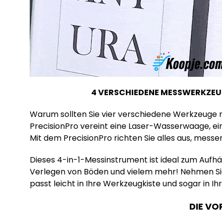
4 VERSCHIEDENE MESSWERKZEU
Warum sollten Sie vier verschiedene Werkzeuge mi
PrecisionPro vereint eine Laser-Wasserwaage, ein 
Mit dem PrecisionPro richten Sie alles aus, messe
Dieses 4-in-1-Messinstrument ist ideal zum Aufh
Verlegen von Böden und vielem mehr! Nehmen Sie 
passt leicht in Ihre Werkzeugkiste und sogar in Ih
DIE VO