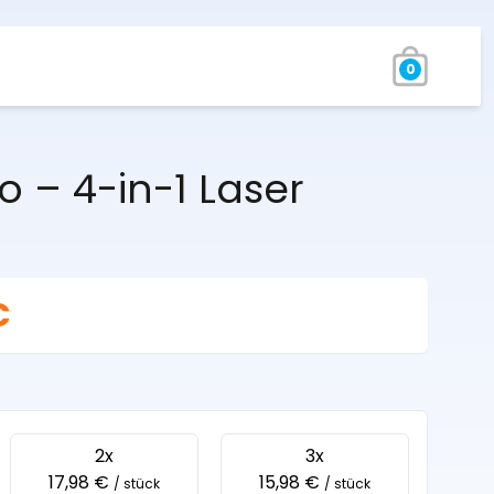
0
o – 4-in-1 Laser
€
2x
3x
17,98 €
15,98 €
/ stück
/ stück