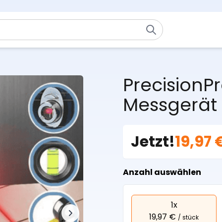
PrecisionPr
Messgerät
Jetzt!
19,97 
Anzahl auswählen
1x
19,97 €
/ stück