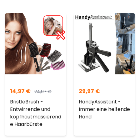
14,97
€
29,97
€
24,97
€
BristleBrush -
HandyAssistant -
Entwirrende und
Immer eine helfende
kopfhautmassierend
Hand
e Haarbürste