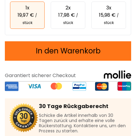
1x
2x
3x
19,97 €
17,98 €
15,98 €
/
/
/
stück
stück
stück
In den Warenkorb
Garantiert sicherer Checkout
30 Tage Rückgaberecht
Schicke die Artikel innerhalb von 30
Tagen zurück und erhalte eine volle
Rückerstattung. Kontaktiere uns, um den
Prozess zu starten.