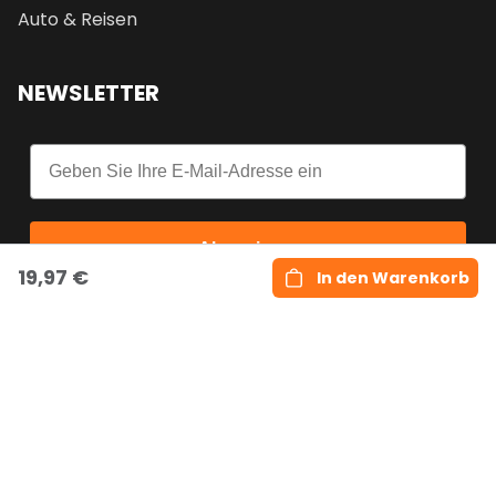
Auto & Reisen
NEWSLETTER
Email
Abonnieren
19,97 €
In den Warenkorb