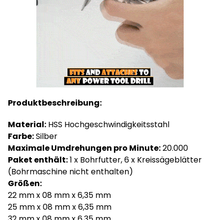
Produktbeschreibung:
Material:
HSS Hochgeschwindigkeitsstahl
Farbe:
Silber
Maximale Umdrehungen pro Minute:
20.000
Paket enthält:
1 x Bohrfutter, 6 x Kreissägeblätter
(Bohrmaschine nicht enthalten)
Größen:
22 mm x 08 mm x 6,35 mm
25 mm x 08 mm x 6,35 mm
32 mm x 08 mm x 6,35 mm