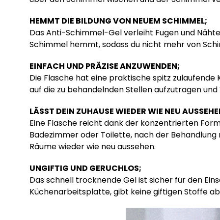
HEMMT DIE BILDUNG VON NEUEM SCHIMMEL;
Das Anti-Schimmel-Gel verleiht Fugen und Nähten 
Schimmel hemmt, sodass du nicht mehr von Schim
EINFACH UND PRÄZISE ANZUWENDEN;
Die Flasche hat eine praktische spitz zulaufende K
auf die zu behandelnden Stellen aufzutragen un
LÄSST DEIN ZUHAUSE WIEDER WIE NEU AUSSEHE
Eine Flasche reicht dank der konzentrierten Form
Badezimmer oder Toilette, nach der Behandlung
Räume wieder wie neu aussehen.
UNGIFTIG UND GERUCHLOS;
Das schnell trocknende Gel ist sicher für den Ei
Küchenarbeitsplatte, gibt keine giftigen Stoffe ab