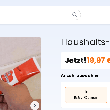
Haushalts
Jetzt!
19,97 
Anzahl auswählen
1x
19,97 €
/ stück