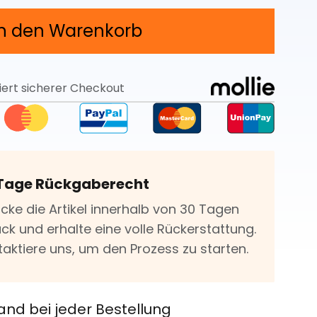
In den Warenkorb
iert sicherer Checkout
Tage Rückgaberecht
icke die Artikel innerhalb von 30 Tagen
ck und erhalte eine volle Rückerstattung.
taktiere uns, um den Prozess zu starten.
and bei jeder Bestellung