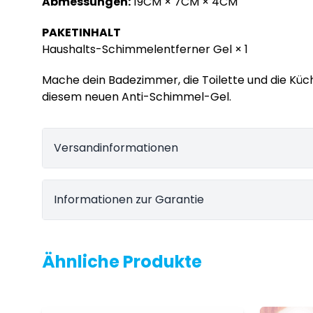
Abmessungen:
19CM × 7CM × 4CM
PAKETINHALT
Haushalts-Schimmelentferner Gel × 1
Mache dein Badezimmer, die Toilette und die Küc
diesem neuen Anti-Schimmel-Gel.
Versandinformationen
Informationen zur Garantie
Ähnliche Produkte