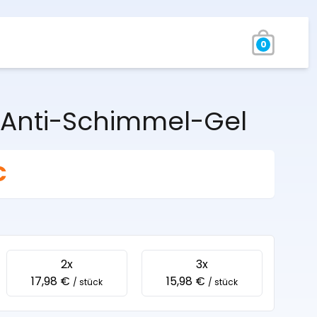
0
-Anti-Schimmel-Gel
€
2x
3x
17,98 €
15,98 €
/ stück
/ stück