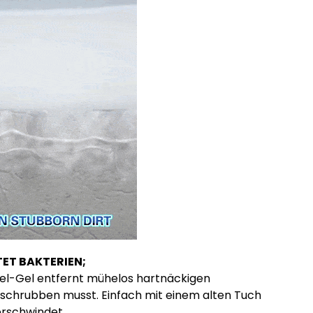
ET BAKTERIEN;
mel-Gel entfernt mühelos hartnäckigen
 schrubben musst. Einfach mit einem alten Tuch
rschwindet.