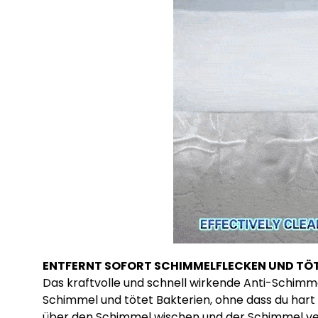
ENTFERNT SOFORT SCHIMMELFLECKEN UND TÖT
Das kraftvolle und schnell wirkende Anti-Schim
Schimmel und tötet Bakterien, ohne dass du hart
über den Schimmel wischen und der Schimmel ve