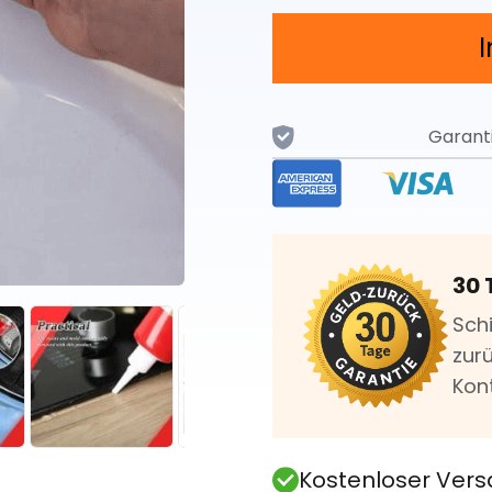
Garant
30 
Sch
zurü
Kon
Kostenloser Vers