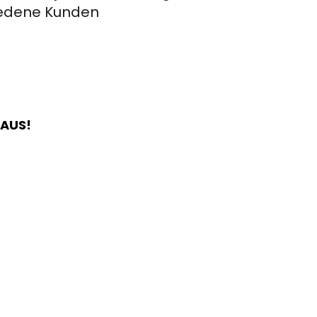
riedene Kunden
HAUS!