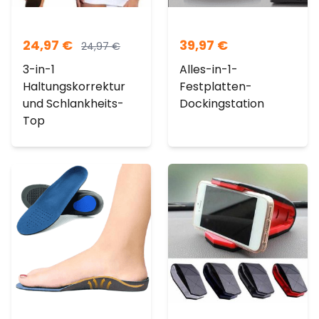
24,97
€
39,97
€
24,97
€
3-in-1
Alles-in-1-
Haltungskorrektur
Festplatten-
und Schlankheits-
Dockingstation
Top