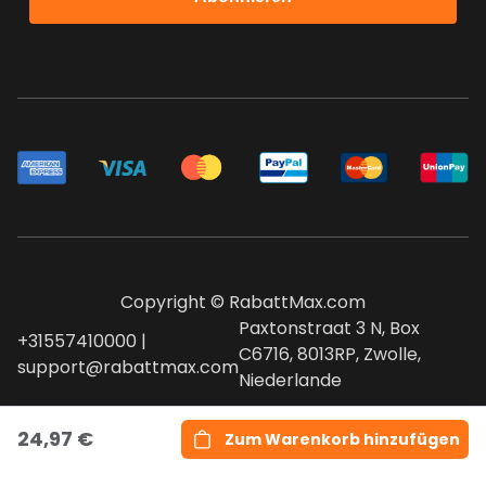
Copyright © RabattMax.com
Paxtonstraat 3 N, Box
+31557410000 |
C6716, 8013RP, Zwolle,
support@rabattmax.com
Niederlande
24,97 €
Zum Warenkorb hinzufügen