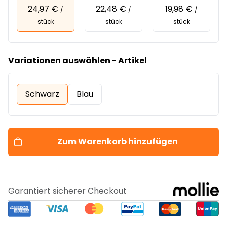
24,97 €
22,48 €
19,98 €
/
/
/
stück
stück
stück
Variationen auswählen - Artikel
Schwarz
Blau
Zum Warenkorb hinzufügen
Garantiert sicherer Checkout