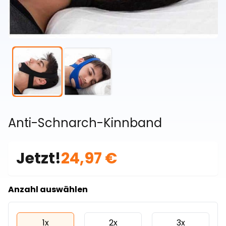
Anti-Schnarch-Kinnband
Jetzt!
24,97 €
Anzahl auswählen
1x
2x
3x