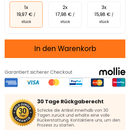
1x
2x
3x
19,97 €
17,98 €
15,98 €
/
/
/
stück
stück
stück
In den Warenkorb
Garantiert sicherer Checkout
30 Tage Rückgaberecht
Schicke die Artikel innerhalb von 30
Tagen zurück und erhalte eine volle
Rückerstattung. Kontaktiere uns, um den
Prozess zu starten.