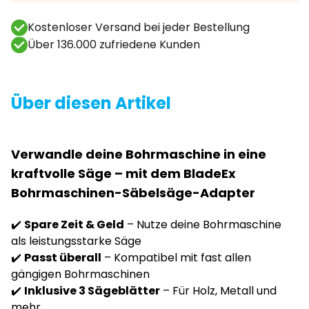
Kostenloser Versand bei jeder Bestellung
Über 136.000 zufriedene Kunden
Über diesen Artikel
Verwandle deine Bohrmaschine in eine
kraftvolle Säge – mit dem
BladeEx
Bohrmaschinen-Säbelsäge-Adapter
✔️
Spare Zeit & Geld
– Nutze deine Bohrmaschine
als leistungsstarke Säge
✔️
Passt überall
– Kompatibel mit fast allen
gängigen Bohrmaschinen
✔️
Inklusive 3 Sägeblätter
– Für Holz, Metall und
mehr