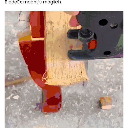
BladeEx macht’s möglich.