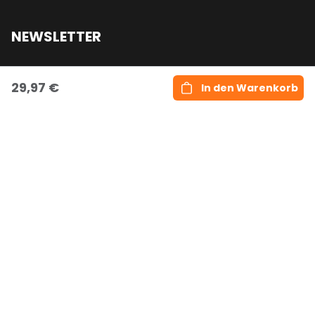
NEWSLETTER
Email
29,97 €
In den Warenkorb
Abonnieren