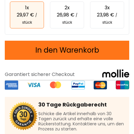
1x
2x
3x
29,97 €
26,98 €
23,98 €
/
/
/
stück
stück
stück
In den Warenkorb
Garantiert sicherer Checkout
30 Tage Rückgaberecht
Schicke die Artikel innerhalb von 30
Tagen zurück und erhalte eine volle
Rückerstattung. Kontaktiere uns, um den
Prozess zu starten.