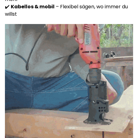
✔️
Kabellos & mobil
– Flexibel sägen, wo immer du
willst