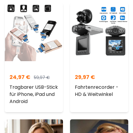
24,97
€
29,97
€
59,97
€
Tragbarer USB-Stick
Fahrtenrecorder -
für iPhone, iPad und
HD & Weitwinkel
Android