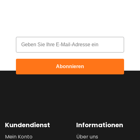
Melde dich für unseren Newsletter an
und erhalte jeden Monat einen Rabatt
Email
Abonnieren
Kundendienst
Informationen
Mein Konto
Über uns