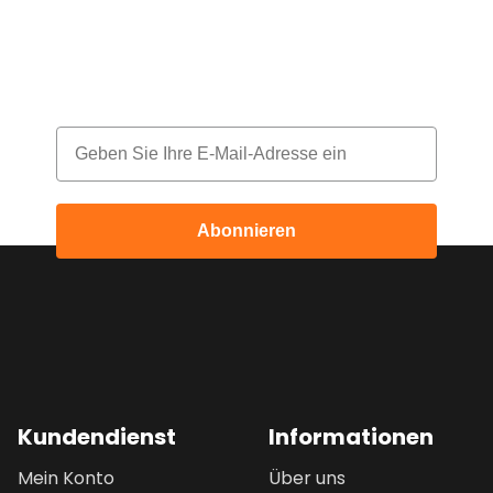
Melde dich für unseren Newsletter an
und erhalte jeden Monat einen Rabatt
Email
Abonnieren
Kundendienst
Informationen
Mein Konto
Über uns