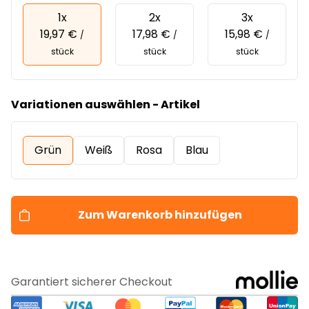
1x
2x
3x
19,97 €
17,98 €
15,98 €
/
/
/
stück
stück
stück
Variationen auswählen - Artikel
Grün
Weiß
Rosa
Blau
Zum Warenkorb hinzufügen
Garantiert sicherer Checkout