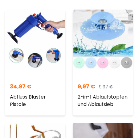
34,97
€
9,97
€
9,97
€
Abfluss Blaster
2-in-1 Ablaufstopfen
Pistole
und Ablaufsieb