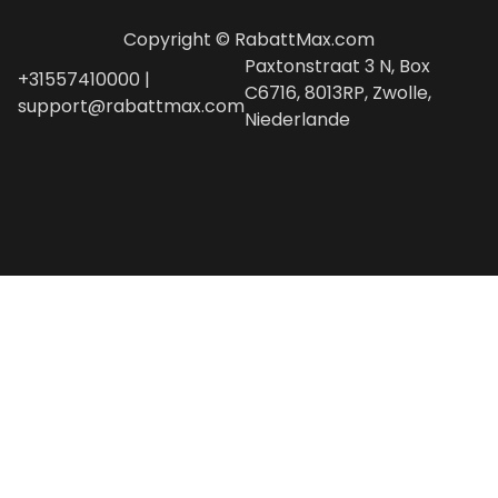
Copyright © RabattMax.com
Paxtonstraat 3 N, Box
+31557410000 |
C6716, 8013RP, Zwolle,
support@rabattmax.com
Niederlande