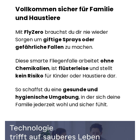
Vollkommen sicher für Familie
und Haustiere
Mit
FlyZero
brauchst du dir nie wieder
Sorgen um
giftige Sprays oder
gefährliche Fallen
zu machen.
Diese smarte Fliegenfalle arbeitet
ohne
Chemikalien
, ist
flüsterleise
und stellt
kein Risiko
für Kinder oder Haustiere dar.
So schaffst du eine
gesunde und
hygienische Umgebung
, in der sich deine
Familie jederzeit wohl und sicher fühlt.