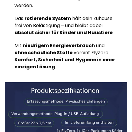
werden.
Das
rotierende System
hält dein Zuhause
frei von Belästigung – und bleibt dabei
absolut sicher für Kinder und Haustiere
.
Mit
niedrigem Energieverbrauch
und
ohne schädliche Stoffe
vereint FlyZero
Komfort, Sicherheit und Hygiene in einer
einzigen Lösung
.