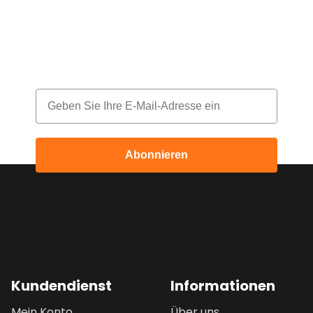
deine Bestellung!
Melde dich für unseren Newsletter an
und erhalte jeden Monat einen Rabatt
Email
Abonnieren
Kundendienst
Informationen
Mein Konto
Über uns