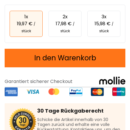
1x
2x
3x
19,97 €
17,98 €
15,98 €
/
/
/
stück
stück
stück
In den Warenkorb
Garantiert sicherer Checkout
30 Tage Rückgaberecht
Schicke die Artikel innerhalb von 30
Tagen zurück und erhalte eine volle
Rückerstattung. Kontaktiere uns, um den