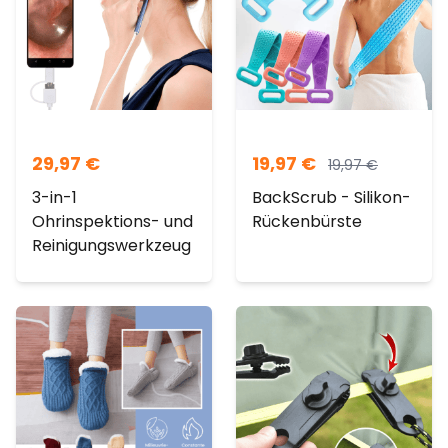
29,97
€
19,97
€
19,97
€
3-in-1
BackScrub - Silikon-
Ohrinspektions- und
Rückenbürste
Reinigungswerkzeug