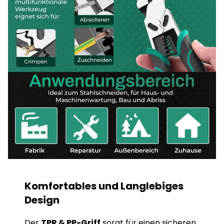
Komfortables und Langlebiges
Design
Der
TPR & PP-Griff
sorgt für einen sicheren,