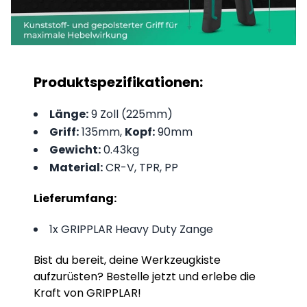
Produktspezifikationen:
Länge:
9 Zoll (225mm)
Griff:
135mm,
Kopf:
90mm
Gewicht:
0.43kg
Material:
CR-V, TPR, PP
Lieferumfang:
1x GRIPPLAR Heavy Duty Zange
Bist du bereit, deine Werkzeugkiste
aufzurüsten? Bestelle jetzt und erlebe die
Kraft von GRIPPLAR!