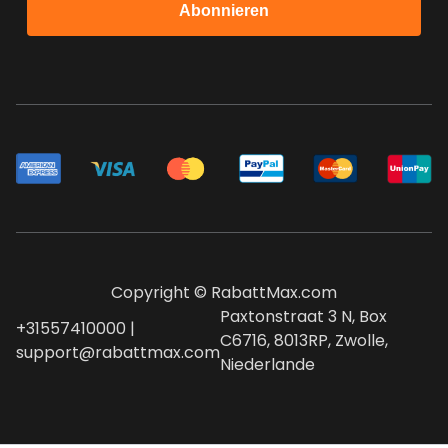
Abonnieren
Copyright © RabattMax.com
Paxtonstraat 3 N, Box
+31557410000 |
C6716, 8013RP, Zwolle,
support@rabattmax.com
Niederlande