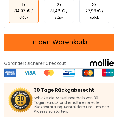
1x
2x
3x
34,97 €
31,48 €
27,98 €
/
/
/
stück
stück
stück
In den Warenkorb
Garantiert sicherer Checkout
30 Tage Rückgaberecht
Schicke die Artikel innerhalb von 30
Tagen zurück und erhalte eine volle
Rückerstattung. Kontaktiere uns, um den
Prozess zu starten.