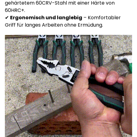
gehärtetem 60CRV-Stahl mit einer Härte von
60HRC+.
✔
Ergonomisch und langlebig
– Komfortabler
Griff für langes Arbeiten ohne Ermüdung.