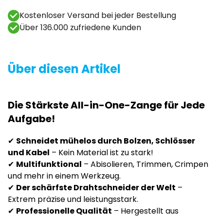
Kostenloser Versand bei jeder Bestellung
Über 136.000 zufriedene Kunden
Über diesen Artikel
Die Stärkste All-in-One-Zange für Jede
Aufgabe!
✔
Schneidet mühelos durch Bolzen, Schlösser
und Kabel
– Kein Material ist zu stark!
✔
Multifunktional
– Abisolieren, Trimmen, Crimpen
und mehr in einem Werkzeug.
✔
Der schärfste Drahtschneider der Welt
–
Extrem präzise und leistungsstark.
✔
Professionelle Qualität
– Hergestellt aus