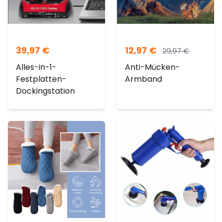
39,97
€
12,97
€
29,97
€
Alles-in-1-
Anti-Mücken-
Festplatten-
Armband
Dockingstation