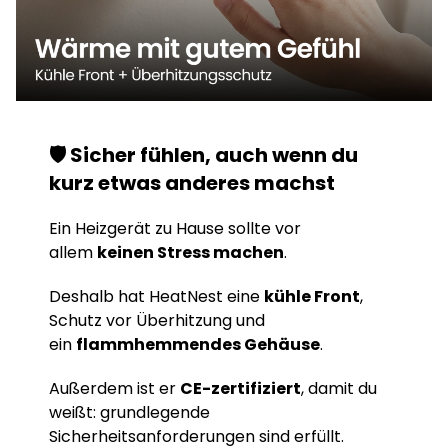
🛡️ Sicher fühlen, auch wenn du
kurz etwas anderes machst
Ein Heizgerät zu Hause sollte vor
allem
keinen Stress machen
.
Deshalb hat HeatNest eine
kühle Front
,
Schutz vor Überhitzung und
ein
flammhemmendes Gehäuse
.
Außerdem ist er
CE-zertifiziert
, damit du
weißt: grundlegende
Sicherheitsanforderungen sind erfüllt.