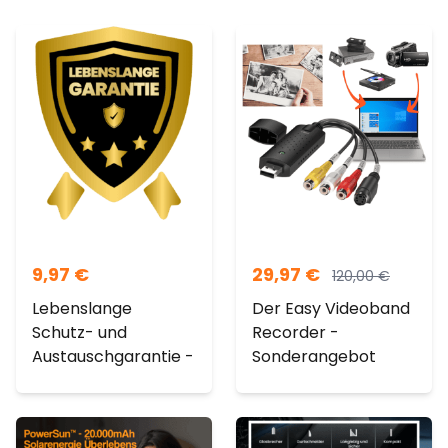
9,97
€
29,97
€
120,00
€
Lebenslange
Der Easy Videoband
Schutz- und
Recorder -
Austauschgarantie -
Sonderangebot