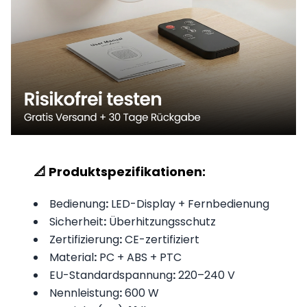
📐 Produktspezifikationen:
Bedienung
:
LED-Display + Fernbedienung
Sicherheit
:
Überhitzungsschutz
Zertifizierung
:
CE-zertifiziert
Material
:
PC + ABS + PTC
EU-Standardspannung
:
220–240 V
Nennleistung
:
600 W