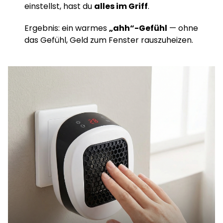
einstellst, hast du
alles im Griff
.
Ergebnis: ein warmes
„ahh“-Gefühl
— ohne
das Gefühl, Geld zum Fenster rauszuheizen.