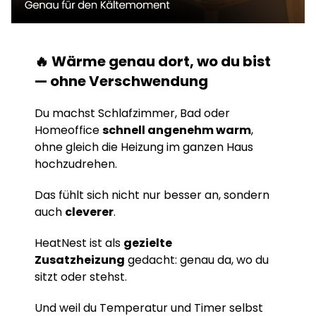
🔥 Wärme genau dort, wo du bist
— ohne Verschwendung
Du machst Schlafzimmer, Bad oder
Homeoffice
schnell angenehm warm
,
ohne gleich die Heizung im ganzen Haus
hochzudrehen.
Das fühlt sich nicht nur besser an, sondern
auch
cleverer
.
HeatNest ist als
gezielte
Zusatzheizung
gedacht: genau da, wo du
sitzt oder stehst.
Und weil du Temperatur und Timer selbst