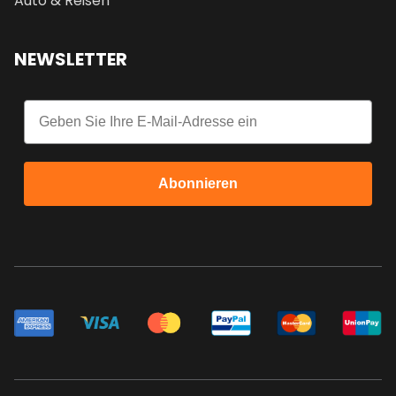
Auto & Reisen
NEWSLETTER
Email
Abonnieren