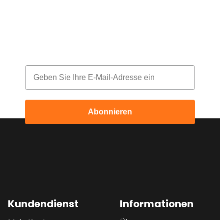
deine Bestellung!
Melde dich für unseren Newsletter an
und erhalte jeden Monat einen Rabatt
Email
Abonnieren
Kundendienst
Informationen