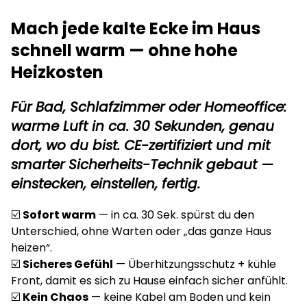
Mach jede kalte Ecke im Haus
schnell warm —
ohne hohe
Heizkosten
Für Bad, Schlafzimmer oder Homeoffice:
warme Luft in ca.
30 Sekunden
, genau
dort, wo du bist. CE-zertifiziert und mit
smarter Sicherheits-Technik gebaut —
einstecken, einstellen, fertig.
☑️
Sofort warm
— in ca. 30 Sek. spürst du den
Unterschied, ohne Warten oder „das ganze Haus
heizen“.
☑️
Sicheres Gefühl
— Überhitzungsschutz + kühle
Front, damit es sich zu Hause einfach sicher anfühlt.
☑️
Kein Chaos
— keine Kabel am Boden und kein