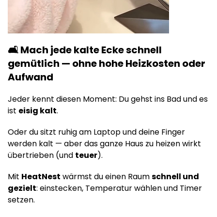
🛋️ Mach jede kalte Ecke schnell
gemütlich — ohne hohe Heizkosten oder
Aufwand
Jeder kennt diesen Moment: Du gehst ins Bad und es
ist
eisig kalt
.
Oder du sitzt ruhig am Laptop und deine Finger
werden kalt — aber das ganze Haus zu heizen wirkt
übertrieben (und
teuer
).
Mit
HeatNest
wärmst du einen Raum
schnell und
gezielt
: einstecken, Temperatur wählen und Timer
setzen.