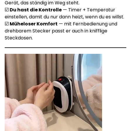
Gerät, das ständig im Weg steht.
☑️
Du hast die Kontrolle
— Timer + Temperatur
einstellen, damit du nur dann heizt, wenn du es willst.
☑️
Müheloser Komfort
— mit Fernbedienung und
drehbarem Stecker passt er auch in knifflige
Steckdosen.