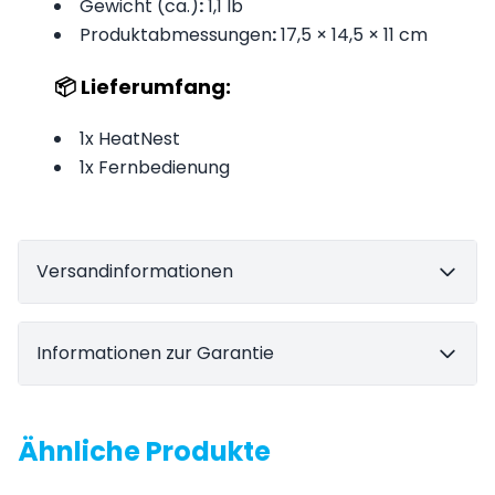
Gewicht (ca.)
:
1,1 lb
Produktabmessungen
:
17,5 × 14,5 × 11 cm
📦 Lieferumfang:
1x HeatNest
1x Fernbedienung
Versandinformationen
Informationen zur Garantie
Ähnliche Produkte