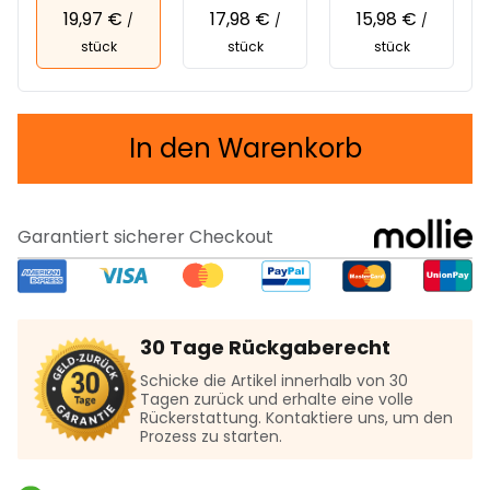
19,97 €
17,98 €
15,98 €
/
/
/
stück
stück
stück
In den Warenkorb
Garantiert sicherer Checkout
30 Tage Rückgaberecht
Schicke die Artikel innerhalb von 30
Tagen zurück und erhalte eine volle
Rückerstattung. Kontaktiere uns, um den
Prozess zu starten.