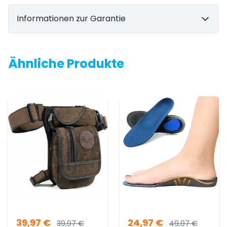
Informationen zur Garantie
Ähnliche Produkte
39,97
€
24,97
€
39,97
€
49,97
€