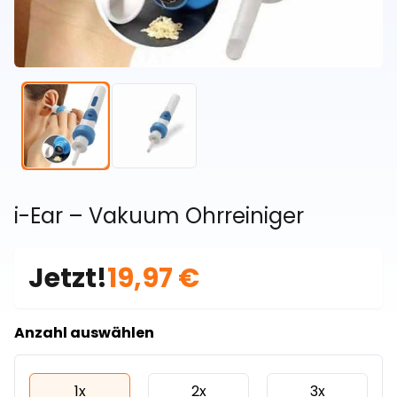
i-Ear – Vakuum Ohrreiniger
Jetzt!
19,97 €
Anzahl auswählen
1x
2x
3x