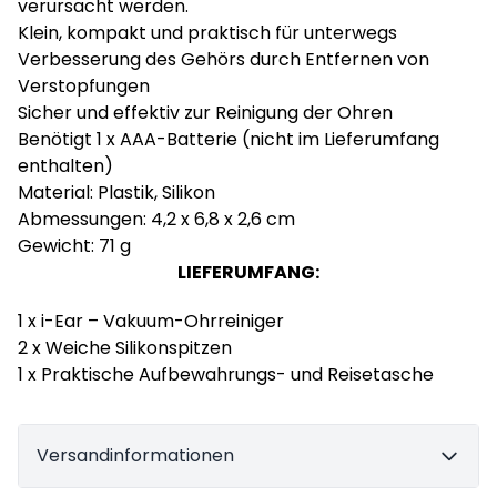
verursacht werden.
Klein, kompakt und praktisch für unterwegs
Verbesserung des Gehörs durch Entfernen von
Verstopfungen
Sicher und effektiv zur Reinigung der Ohren
Benötigt 1 x AAA-Batterie (nicht im Lieferumfang
enthalten)
Material: Plastik, Silikon
Abmessungen: 4,2 x 6,8 x 2,6 cm
Gewicht: 71 g
LIEFERUMFANG:
1 x i-Ear – Vakuum-Ohrreiniger
2 x Weiche Silikonspitzen
1 x Praktische Aufbewahrungs- und Reisetasche
Versandinformationen