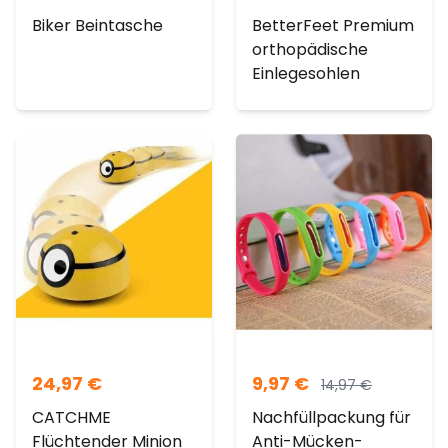
Biker Beintasche
BetterFeet Premium
orthopädische
Einlegesohlen
24,97
€
9,97
€
14,97
€
CATCHME
Nachfüllpackung für
Flüchtender Minion
Anti-Mücken-